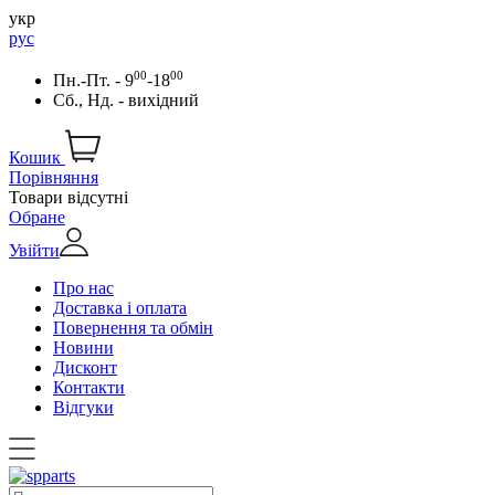
укр
рус
00
00
Пн.-Пт. - 9
-18
Сб., Нд. - вихідний
Кошик
Порівняння
Товари відсутні
Обране
Увійти
Про нас
Доставка і оплата
Повернення та обмін
Новини
Дисконт
Контакти
Відгуки