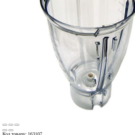
Код товару:
163107