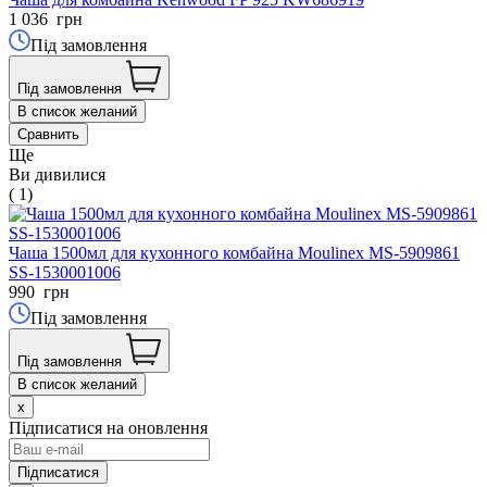
1 036
грн
Під замовлення
Під замовлення
В список желаний
Сравнить
Ще
Ви дивилися
( 1)
Чаша 1500мл для кухонного комбайна Moulinex MS-5909861
SS-1530001006
990
грн
Під замовлення
Під замовлення
В список желаний
x
Підписатися на оновлення