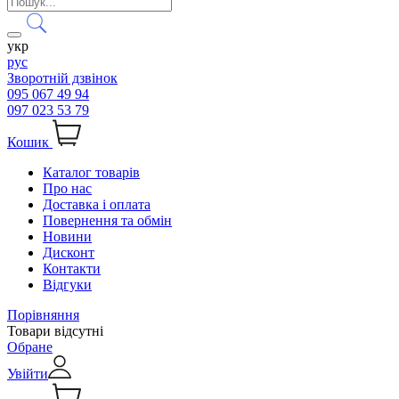
укр
рус
Зворотній дзвінок
095 067 49 94
097 023 53 79
Кошик
Каталог товарів
Про нас
Доставка і оплата
Повернення та обмін
Новини
Дисконт
Контакти
Відгуки
Порівняння
Товари відсутні
Обране
Увійти