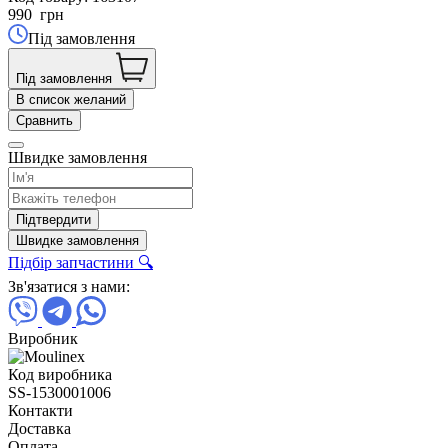
990
грн
Під замовлення
Під замовлення
В список желаний
Сравнить
Швидке замовлення
Підтвердити
Швидке замовлення
Підбір запчастини 🔍
Зв'язатися з нами:
Виробник
Код виробника
SS-1530001006
Контакти
Доставка
Оплата