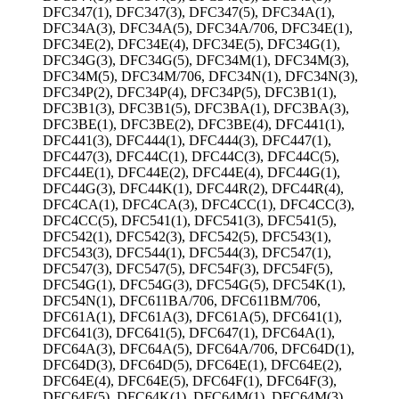
DFC347(1), DFC347(3), DFC347(5), DFC34A(1),
DFC34A(3), DFC34A(5), DFC34A/706, DFC34E(1),
DFC34E(2), DFC34E(4), DFC34E(5), DFC34G(1),
DFC34G(3), DFC34G(5), DFC34M(1), DFC34M(3),
DFC34M(5), DFC34M/706, DFC34N(1), DFC34N(3),
DFC34P(2), DFC34P(4), DFC34P(5), DFC3B1(1),
DFC3B1(3), DFC3B1(5), DFC3BA(1), DFC3BA(3),
DFC3BE(1), DFC3BE(2), DFC3BE(4), DFC441(1),
DFC441(3), DFC444(1), DFC444(3), DFC447(1),
DFC447(3), DFC44C(1), DFC44C(3), DFC44C(5),
DFC44E(1), DFC44E(2), DFC44E(4), DFC44G(1),
DFC44G(3), DFC44K(1), DFC44R(2), DFC44R(4),
DFC4CA(1), DFC4CA(3), DFC4CC(1), DFC4CC(3),
DFC4CC(5), DFC541(1), DFC541(3), DFC541(5),
DFC542(1), DFC542(3), DFC542(5), DFC543(1),
DFC543(3), DFC544(1), DFC544(3), DFC547(1),
DFC547(3), DFC547(5), DFC54F(3), DFC54F(5),
DFC54G(1), DFC54G(3), DFC54G(5), DFC54K(1),
DFC54N(1), DFC611BA/706, DFC611BM/706,
DFC61A(1), DFC61A(3), DFC61A(5), DFC641(1),
DFC641(3), DFC641(5), DFC647(1), DFC64A(1),
DFC64A(3), DFC64A(5), DFC64A/706, DFC64D(1),
DFC64D(3), DFC64D(5), DFC64E(1), DFC64E(2),
DFC64E(4), DFC64E(5), DFC64F(1), DFC64F(3),
DFC64F(5), DFC64K(1), DFC64M(1), DFC64M(3),