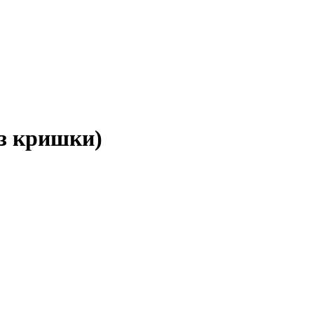
ез кришки)