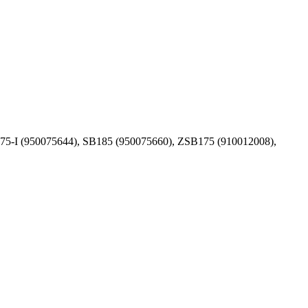
75-I (950075644), SB185 (950075660), ZSB175 (910012008),