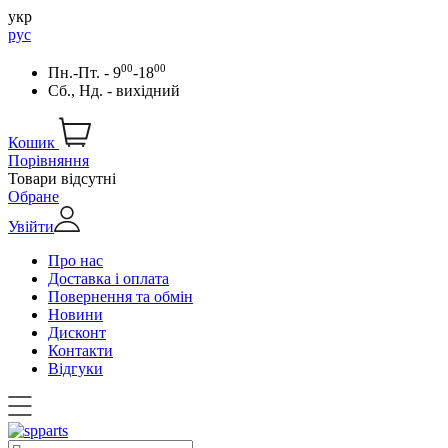
укр
рус
00
00
Пн.-Пт. - 9
-18
Сб., Нд. - вихідний
Кошик
Порівняння
Товари відсутні
Обране
Увійти
Про нас
Доставка і оплата
Повернення та обмін
Новини
Дисконт
Контакти
Відгуки