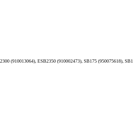
2300 (910013064), ESB2350 (910002473), SB175 (950075618), SB1