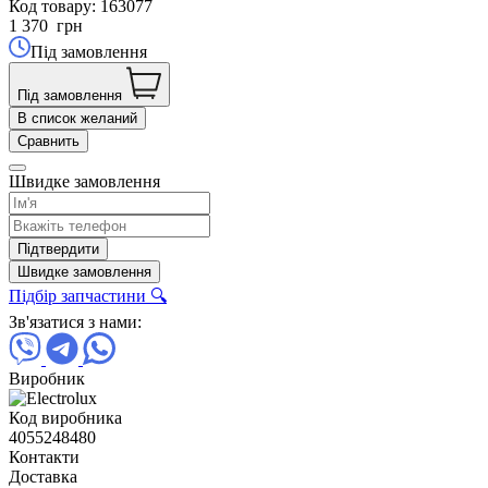
Код товару:
163077
1 370
грн
Під замовлення
Під замовлення
В список желаний
Сравнить
Швидке замовлення
Підтвердити
Швидке замовлення
Підбір запчастини 🔍
Зв'язатися з нами:
Виробник
Код виробника
4055248480
Контакти
Доставка