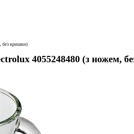
, без кришки)
ctrolux 4055248480 (з ножем, б