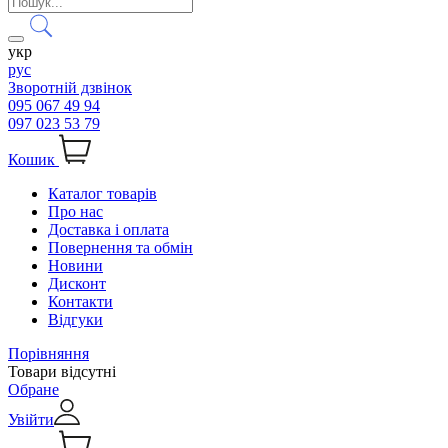
укр
рус
Зворотній дзвінок
095 067 49 94
097 023 53 79
Кошик
Каталог товарів
Про нас
Доставка і оплата
Повернення та обмін
Новини
Дисконт
Контакти
Відгуки
Порівняння
Товари відсутні
Обране
Увійти