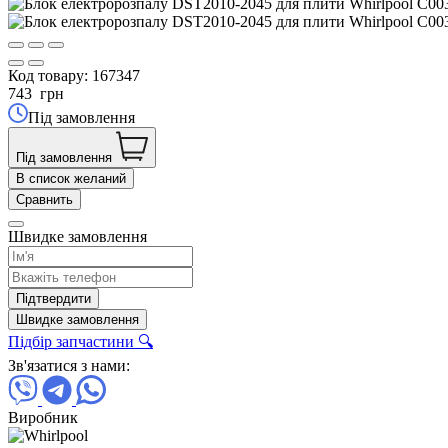
Код товару:
167347
743
грн
Під замовлення
Під замовлення
В список желаний
Сравнить
Швидке замовлення
Підтвердити
Швидке замовлення
Підбір запчастини 🔍
Зв'язатися з нами:
Виробник