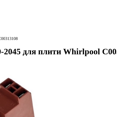
 C00313108
-2045 для плити Whirlpool C00