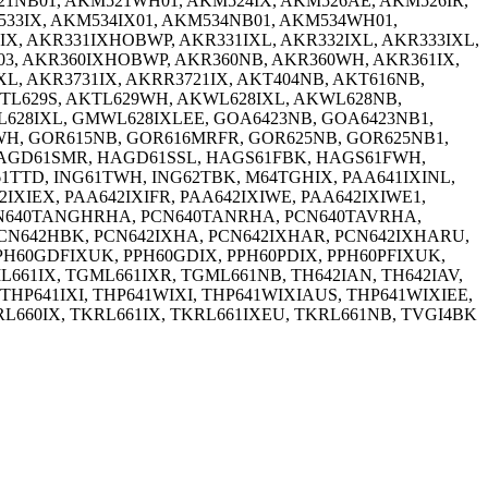
1NB01, AKM521WH01, AKM524IX, AKM526AE, AKM526IR,
33IX, AKM534IX01, AKM534NB01, AKM534WH01,
31IX, AKR331IXHOBWP, AKR331IXL, AKR332IXL, AKR333IXL,
IX03, AKR360IXHOBWP, AKR360NB, AKR360WH, AKR361IX,
XL, AKR3731IX, AKRR3721IX, AKT404NB, AKT616NB,
KTL629S, AKTL629WH, AKWL628IXL, AKWL628NB,
L628IXL, GMWL628IXLEE, GOA6423NB, GOA6423NB1,
WH, GOR615NB, GOR616MRFR, GOR625NB, GOR625NB1,
AGD61SMR, HAGD61SSL, HAGS61FBK, HAGS61FWH,
1TTD, ING61TWH, ING62TBK, M64TGHIX, PAA641IXINL,
IXIEX, PAA642IXIFR, PAA642IXIWE, PAA642IXIWE1,
, PCN640TANGHRHA, PCN640TANRHA, PCN640TAVRHA,
N642HBK, PCN642IXHA, PCN642IXHAR, PCN642IXHARU,
PPH60GDFIXUK, PPH60GDIX, PPH60PDIX, PPH60PFIXUK,
661IX, TGML661IXR, TGML661NB, TH642IAN, TH642IAV,
P641IXI, THP641WIXI, THP641WIXIAUS, THP641WIXIEE,
KRL660IX, TKRL661IX, TKRL661IXEU, TKRL661NB, TVGI4BK