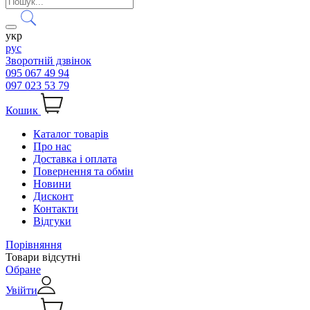
укр
рус
Зворотній дзвінок
095 067 49 94
097 023 53 79
Кошик
Каталог товарів
Про нас
Доставка і оплата
Повернення та обмін
Новини
Дисконт
Контакти
Відгуки
Порівняння
Товари відсутні
Обране
Увійти