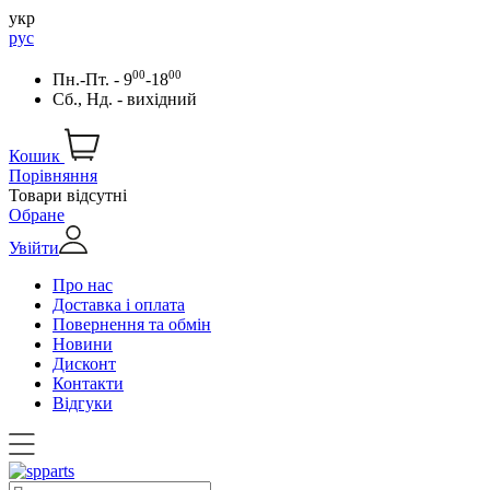
укр
рус
00
00
Пн.-Пт. - 9
-18
Сб., Нд. - вихідний
Кошик
Порівняння
Товари відсутні
Обране
Увійти
Про нас
Доставка і оплата
Повернення та обмін
Новини
Дисконт
Контакти
Відгуки