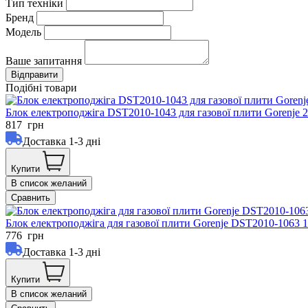
Тип техніки
Бренд
Модель
Ваше запитання
Подібні товари
Блок електроподжіга DST2010-1043 для газової плити Gorenje 
817
грн
Доставка 1-3 дні
Купити
В список желаний
Сравнить
Блок електроподжіга для газової плити Gorenje DST2010-1063 
776
грн
Доставка 1-3 дні
Купити
В список желаний