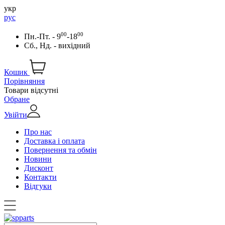
укр
рус
00
00
Пн.-Пт. - 9
-18
Сб., Нд. - вихідний
Кошик
Порівняння
Товари відсутні
Обране
Увійти
Про нас
Доставка і оплата
Повернення та обмін
Новини
Дисконт
Контакти
Відгуки