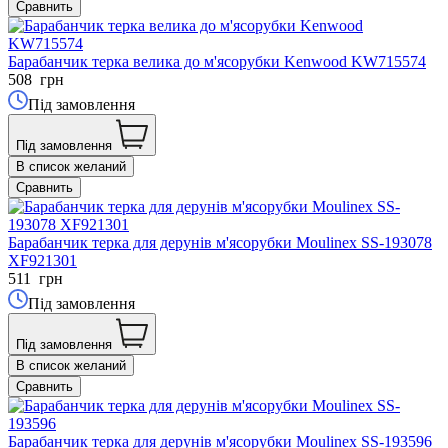
Сравнить
Барабанчик терка велика до м'ясорубки Kenwood KW715574
508
грн
Під замовлення
Під замовлення
В список желаний
Сравнить
Барабанчик терка для дерунів м'ясорубки Moulinex SS-193078
XF921301
511
грн
Під замовлення
Під замовлення
В список желаний
Сравнить
Барабанчик терка для дерунів м'ясорубки Moulinex SS-193596