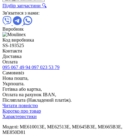
Підбір запчастини 🔍
Зв'язатися з нами:
Виробник
Код виробника
SS-193525
Контакти
Доставка
Оплата
095 067 49 94
097 023 53 79
Самовивіз
Нова пошта,
Укрпошта.
Готівка або картка,
Оплата на рахунок IBAN,
Післяплата (Накладений платіж).
Читати повністю
Коротко про товар
Характеристики
Моделі: ME610013E, ME62513E, ME645B3E, ME665B3E,
ME850D81