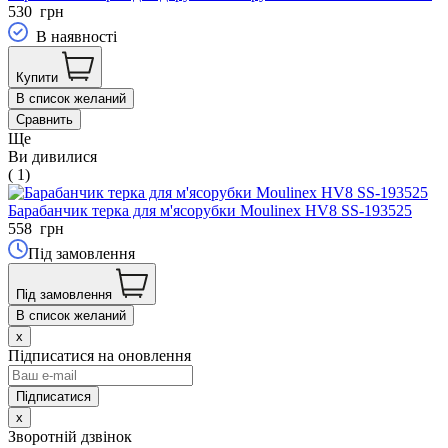
530
грн
В наявності
Купити
В список желаний
Сравнить
Ще
Ви дивилися
( 1)
Барабанчик терка для м'ясорубки Moulinex HV8 SS-193525
558
грн
Під замовлення
Під замовлення
В список желаний
x
Підписатися на оновлення
x
Зворотній дзвінок