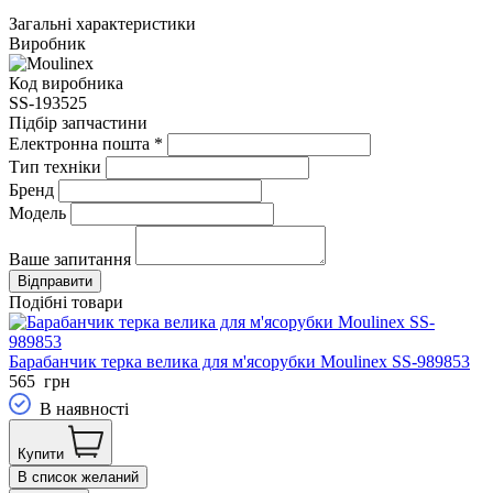
Загальні характеристики
Виробник
Код виробника
SS-193525
Підбір запчастини
Електронна пошта
*
Тип техніки
Бренд
Модель
Ваше запитання
Подібні товари
Барабанчик терка велика для м'ясорубки Moulinex SS-989853
565
грн
В наявності
Купити
В список желаний