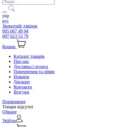
укр
рус
Зворотній дзвінок
095 067 49 94
097 023 53 79
Кошик
Каталог товарів
Про нас
Доставка і оплата
Повернення та обмін
Новини
Дисконт
Контакти
Відгуки
Порівняння
Товари відсутні
Обране
Увійти