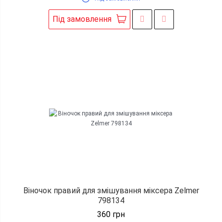
Під замовлення
Віночок правий для змішування міксера Zelmer
798134
360
грн