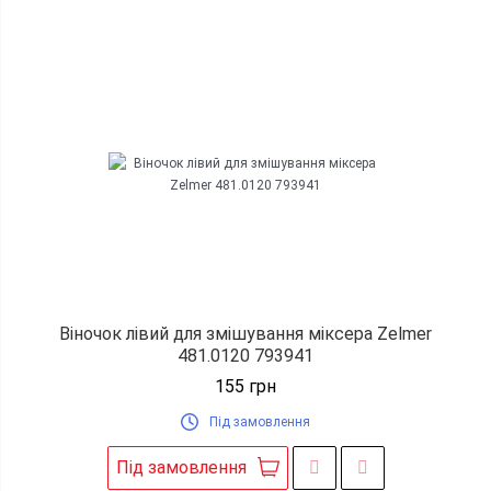
Віночок лівий для змішування міксера Zelmer
481.0120 793941
155
грн
Під замовлення
Під замовлення