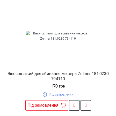
Віночок лівий для збивання міксера Zelmer 181.0230
794110
170
грн
Під замовлення
Під замовлення