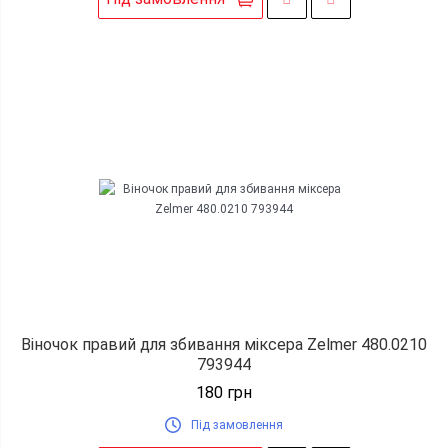
Віночок правий для збивання міксера Zelmer 480.0210
793944
180
грн
Під замовлення