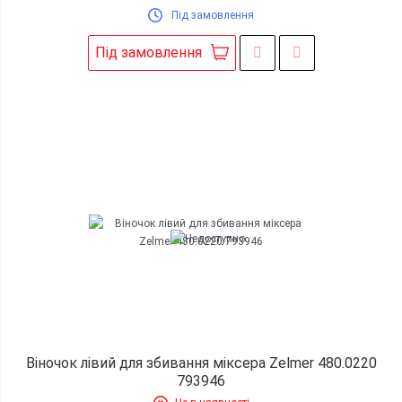
Під замовлення
Під замовлення
Віночок лівий для збивання міксера Zelmer 480.0220
793946