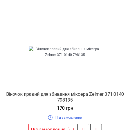
Віночок правий для збивання міксера Zelmer 371.0140
798135
170
грн
Під замовлення
Під замовлення