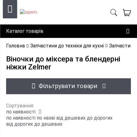
Каталог товарів
Головна
Запчастини до техніки для кухні
Запчастини 
Віночки до міксера та блендерні
ніжки Zelmer
Фільтрувати товари
Сортування:
по наявності
по наявності
по назві
від дешевих до дорогих
від дорогих до дешевих