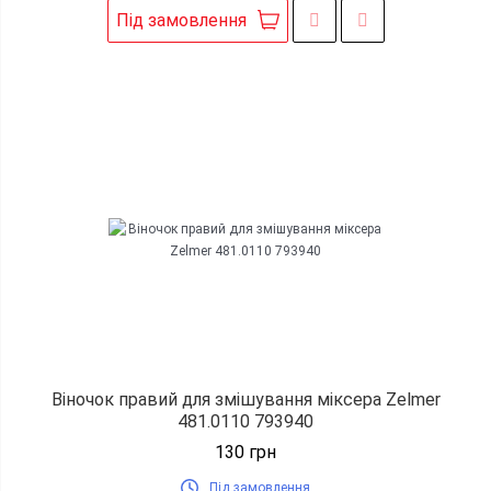
Під замовлення
Віночок правий для змішування міксера Zelmer
481.0110 793940
130
грн
Під замовлення