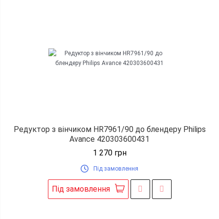
Редуктор з вінчиком HR7961/90 до блендеру Philips
Avance 420303600431
1 270
грн
Під замовлення
Під замовлення