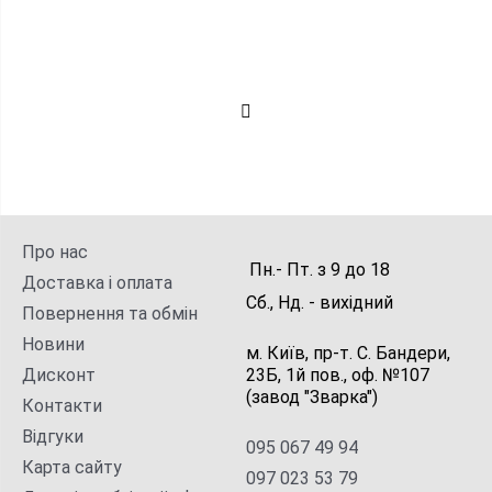
Про нас
Пн.- Пт.
з
9
до
18
Доставка і оплата
Сб., Нд. -
вихідний
Повернення та обмін
Новини
м. Київ, пр-т. С. Бандери,
Дисконт
23Б, 1й пов., оф. №107
(завод "Зварка")
Контакти
Відгуки
095 067 49 94
Карта сайту
097 023 53 79