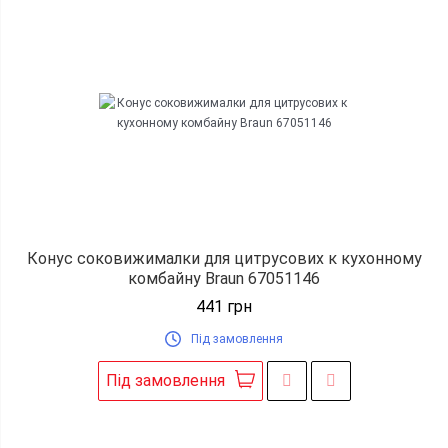
Конус соковижималки для цитрусових к кухонному
комбайну Braun 67051146
441
грн
Під замовлення
Під замовлення