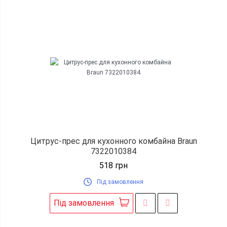
Цитрус-прес для кухонного комбайна Braun
7322010384
518
грн
Під замовлення
Під замовлення