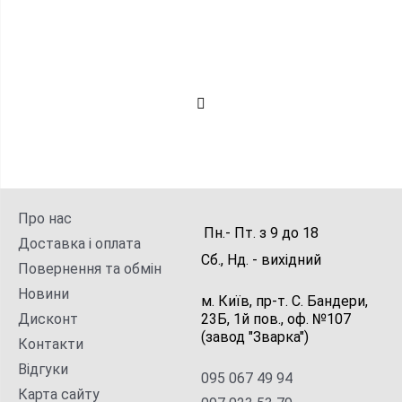
Про нас
Пн.- Пт.
з
9
до
18
Доставка і оплата
Сб., Нд. -
вихідний
Повернення та обмін
Новини
м. Київ, пр-т. С. Бандери,
Дисконт
23Б, 1й пов., оф. №107
(завод "Зварка")
Контакти
Відгуки
095 067 49 94
Карта сайту