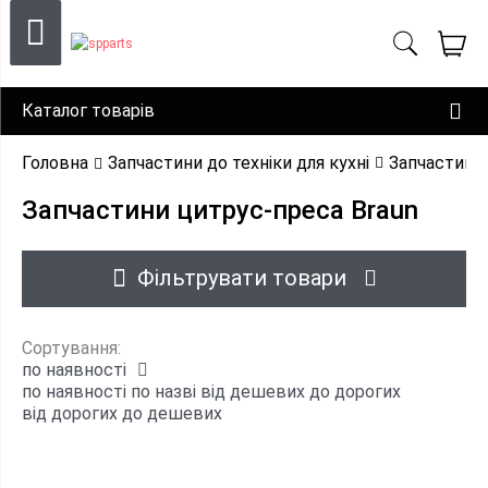
Каталог товарів
Головна
Запчастини до техніки для кухні
Запчастини
Запчастини цитрус-преса Braun
Фільтрувати товари
Сортування:
по наявності
по наявності
по назві
від дешевих до дорогих
від дорогих до дешевих