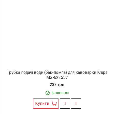
Трубка подачі води (бак-помпа) для кавоварки Krups
MS-622557
233
грн
В наявності
Купити