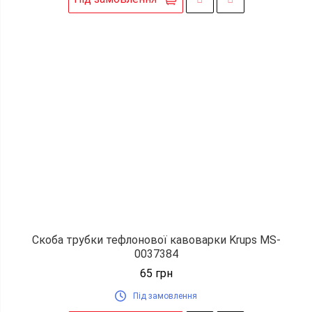
Скоба трубки тефлонової кавоварки Krups MS-
0037384
65
грн
Під замовлення