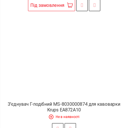
Під замовлення
З'єднувач Г-подібний MS-8030000874 для кавоварки
Krups EA872A10
Не в наявності