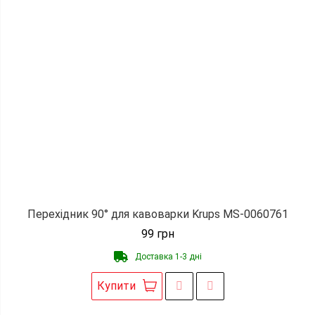
Перехідник 90° для кавоварки Krups MS-0060761
99
грн
Доставка 1-3 дні
Купити