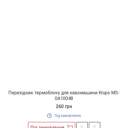
Перехідник термоблоку для кавомашини Krups MS-
0A10048
260
грн
Під замовлення
Під замовлення