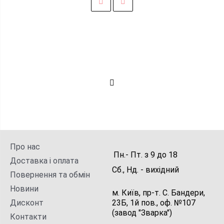
Про нас
Пн.- Пт.
з
9
до
18
Доставка і оплата
Сб., Нд. -
вихідний
Повернення та обмін
Новини
м. Київ, пр-т. С. Бандери,
Дисконт
23Б, 1й пов., оф. №107
(завод "Зварка")
Контакти