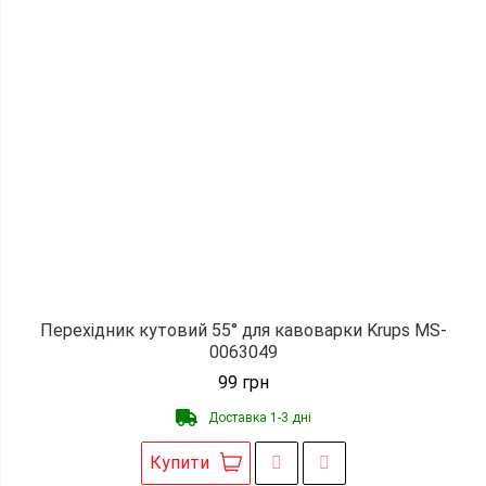
Перехідник кутовий 55° для кавоварки Krups MS-
0063049
99
грн
Доставка 1-3 дні
Купити