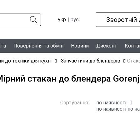
Зворотній 
укр
рус
ата
Повернення та обмін
Новини
Дисконт
Конта
и до техніки для кухні
Запчастини до блендерів
Стака
Мірний стакан до блендера Gorenj
Сортування:
по наявності
по наявності
по на