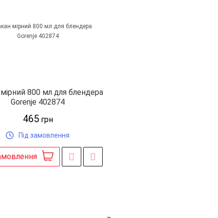
 мірний 800 мл для блендера
Gorenje 402874
465
грн
Під замовлення
амовлення