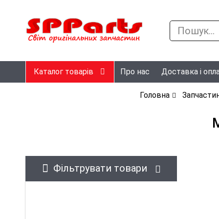
Каталог товарів
Про нас
Доставка і опл
Головна
Запчастин
Фільтрувати товари