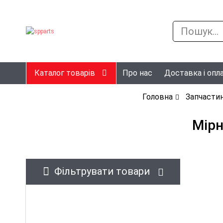
Каталог товарів
Про нас
Доставка і опл
Головна
Запчастин
Мірн
Фільтрувати товари