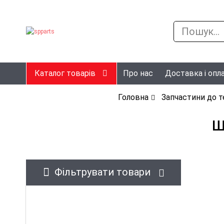
Каталог товарів
Про нас
Доставка і опл
Головна
Запчастини до т
Ш
Фільтрувати товари