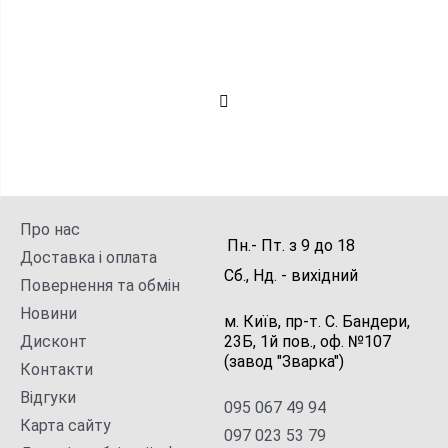
Про нас
Пн.- Пт.
з
9
до
18
Доставка і оплата
Сб., Нд. -
вихідний
Повернення та обмін
Новини
м. Київ, пр-т. С. Бандери,
Дисконт
23Б, 1й пов., оф. №107
(завод "Зварка")
Контакти
Відгуки
095 067 49 94
Карта сайту
097 023 53 79