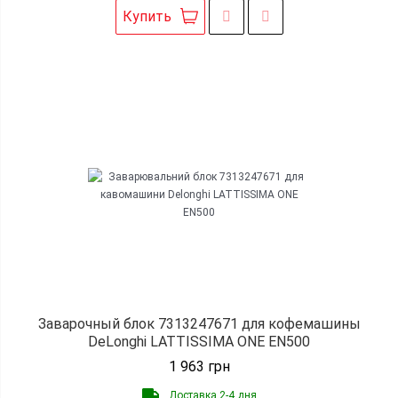
Купить
Заварочный блок 7313247671 для кофемашины
DeLonghi LATTISSIMA ONE EN500
1 963
грн
Доставка 2-4 дня