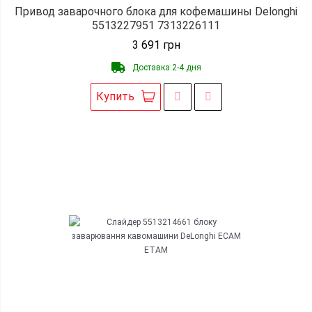
Привод заварочного блока для кофемашины Delonghi
5513227951 7313226111
3 691
грн
Доставка 2-4 дня
Купить