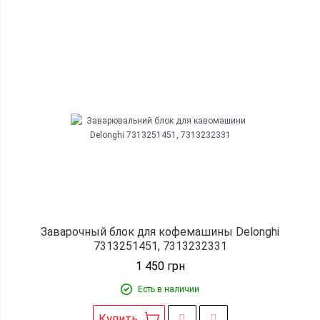
Заварочный блок для кофемашины Delonghi
7313251451, 7313232331
1 450
грн
Есть в наличии
Купить