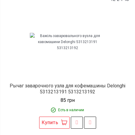
Рычаг заварочного узла для кофемашины Delonghi
5313213191 5313213192
85
грн
Есть в наличии
Купить