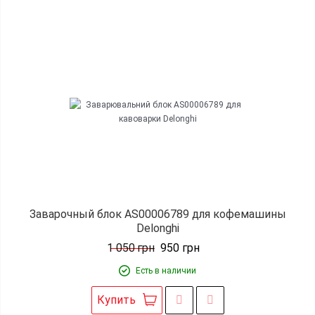
Заварочный блок AS00006789 для кофемашины
Delonghi
1 050
грн
950
грн
Есть в наличии
Купить