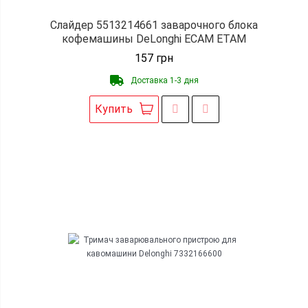
Слайдер 5513214661 заварочного блока
кофемашины DeLonghi ECAM ETAM
157
грн
Доставка 1-3 дня
Купить