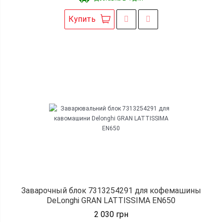
Купить
Заварочный блок 7313254291 для кофемашины
DeLonghi GRAN LATTISSIMA EN650
2 030
грн