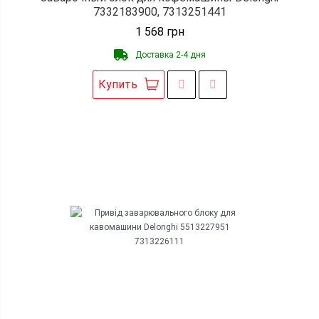
7332183900, 7313251441
1 568
грн
Доставка 2-4 дня
Купить