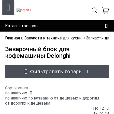
Каталог товаров
Главная
Запчасти к технике для кухни
Запчасти для
Заварочный блок для
кофемашины Delonghi
Фильтровать товары
Сортировка:
по наличию
по наличию
по названию
от дешевых к дорогим
от дорогих к дешевым
По 12
12
24
48