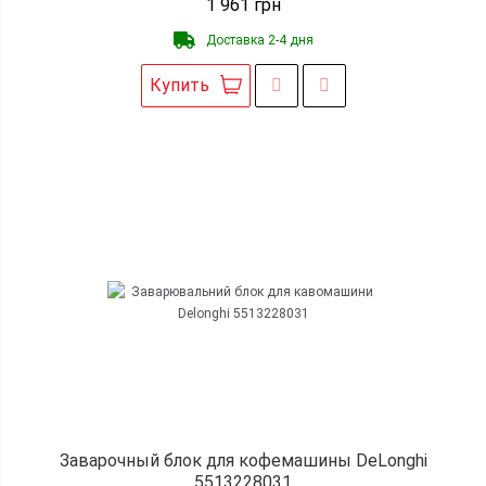
1 961
грн
Доставка 2-4 дня
Купить
Заварочный блок для кофемашины DeLonghi
5513228031