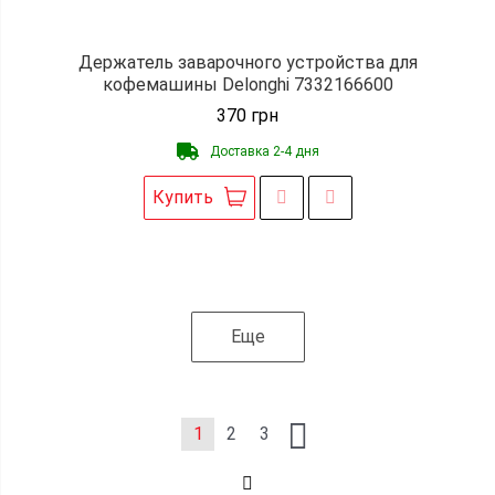
Держатель заварочного устройства для
кофемашины Delonghi 7332166600
370
грн
Доставка 2-4 дня
Купить
Еще
1
2
3