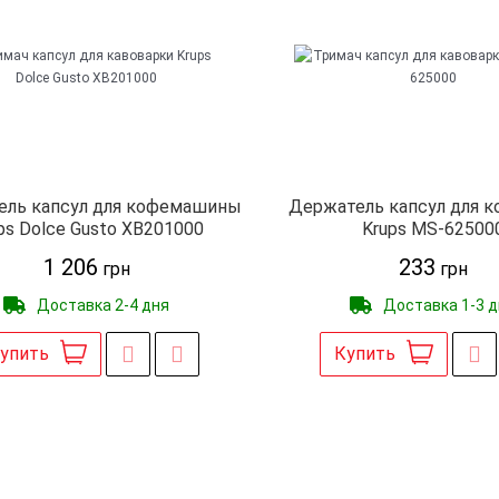
ель капсул для кофемашины
Держатель капсул для 
ps Dolce Gusto XB201000
Krups MS-62500
1 206
233
грн
грн
Доставка 2-4 дня
Доставка 1-3 
упить
Купить