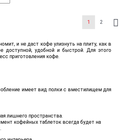
1
2
мит, и не даст кофе улизнуть на плиту, как в
е доступной, удобной и быстрой. Для этого
есс приготовления кофе.
собление имеет вид полки с вместилищем для
ая лишнего пространства.
мент кофейных таблеток всегда будет на
.
го интерьера.