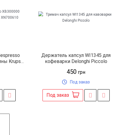
espresso
Держатель капсул WI1345 для
ны Krups
кофеварки Delonghi Piccolo
N810510
450
грн
Под заказ
Под заказ