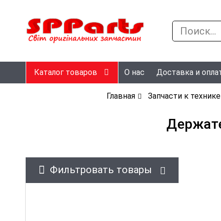
Каталог товаров
О нас
Доставка и опла
Главная
Запчасти к технике
Держате
Фильтровать товары