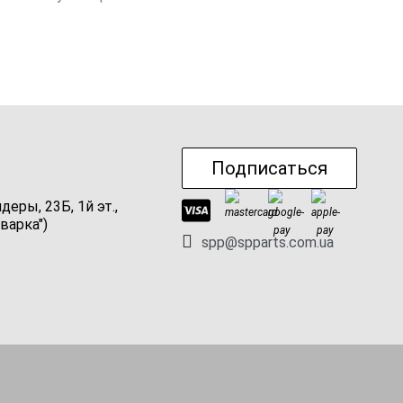
Подписаться
ндеры, 23Б, 1й эт.,
варка")
spp@spparts.com.ua