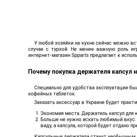
У любой хозяйки на кухне сейчас можно вс
случае с туркой. Не менее важную роль иг
интернет-магазин Spparts предлагает к испо
Почему покупка держателя капсул 
Специально для удобства эксплуатации бы
кофейных таблеток.
Заказать аксессуар в Украине будет практ
Экономия места. Держатель капсул для 
Больше не нужно искать любимый вкус.
виду, а капсула, которой будет отдано п
Капсульные держатели станут необычным ак