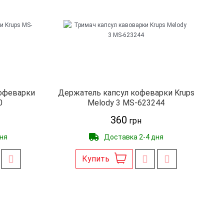
кофеварки
Держатель капсул кофеварки Krups
0
Melody 3 MS-623244
360
грн
дня
Доставка 2-4 дня
Купить