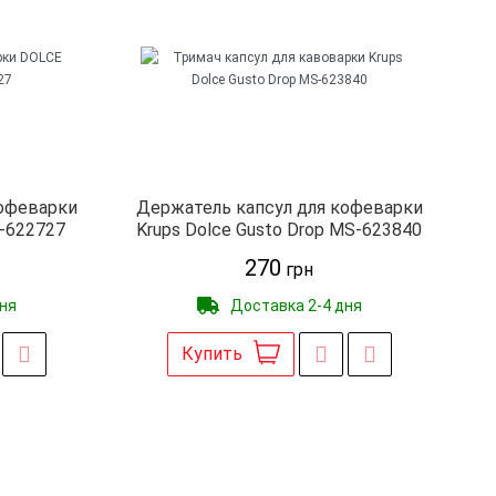
кофеварки
Держатель капсул для кофеварки
-622727
Krups Dolce Gusto Drop MS-623840
270
грн
дня
Доставка 2-4 дня
Купить