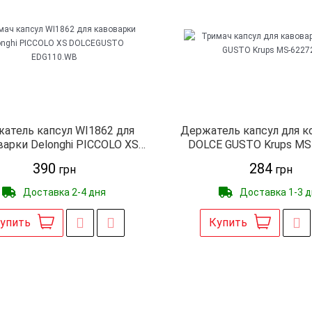
атель капсул WI1862 для
Держатель капсул для 
арки Delonghi PICCOLO XS
DOLCE GUSTO Krups MS
OLCEGUSTO EDG110.WB
390
284
грн
грн
Доставка 2-4 дня
Доставка 1-3 
упить
Купить