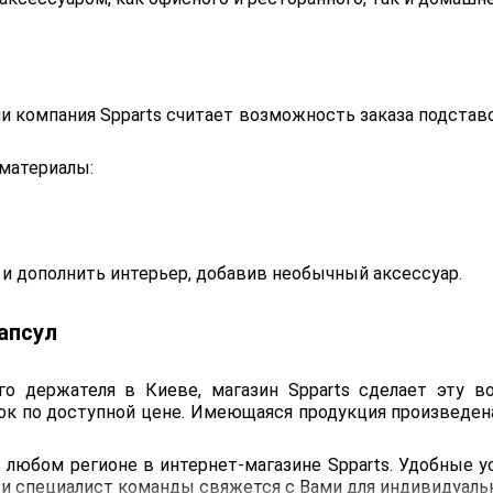
 компания Spparts считает возможность заказа подставо
материалы:
 дополнить интерьер, добавив необычный аксессуар.
апсул
о держателя в Киеве, магазин Spparts сделает эту в
ок по доступной цене. Имеющаяся продукция произведе
любом регионе в интернет-магазине Spparts. Удобные ус
 и специалист команды свяжется с Вами для индивидуаль