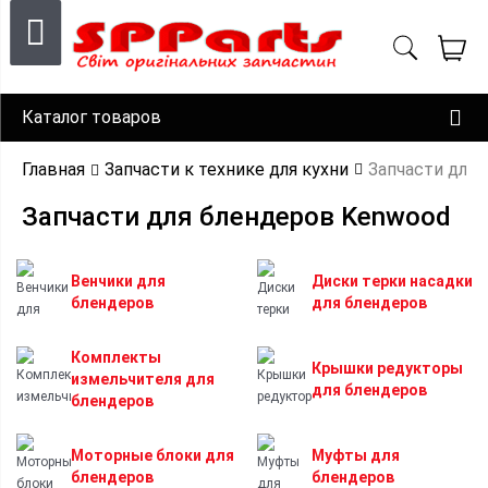
Каталог товаров
Главная
Запчасти к технике для кухни
Запчасти для 
Запчасти для блендеров Kenwood
Венчики для
Диски терки насадки
блендеров
для блендеров
Комплекты
Крышки редукторы
измельчителя для
для блендеров
блендеров
Моторные блоки для
Муфты для
блендеров
блендеров