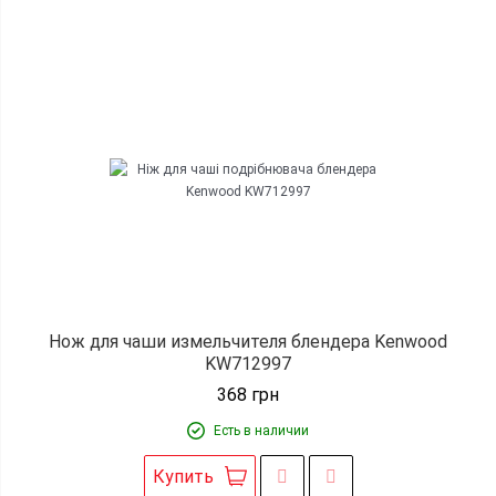
Нож для чаши измельчителя блендера Kenwood
KW712997
368
грн
Есть в наличии
Купить