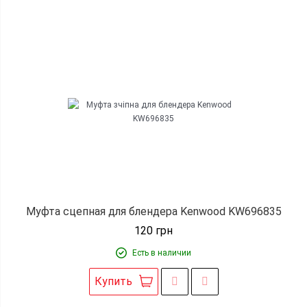
Муфта сцепная для блендера Kenwood KW696835
120
грн
Есть в наличии
Купить