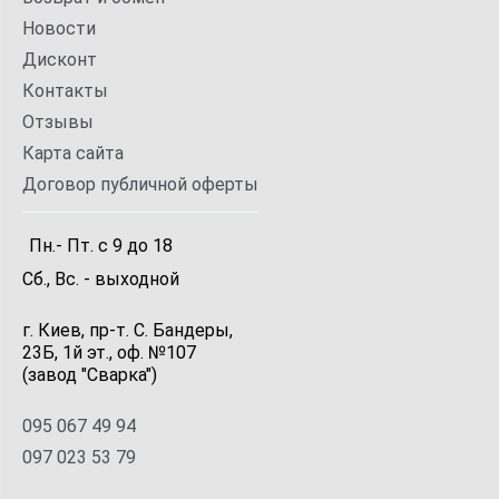
Новости
Дисконт
Контакты
Отзывы
Карта сайта
Договор публичной оферты
Пн.- Пт.
с
9
до
18
Сб., Вс. -
выходной
г. Киев, пр-т. С. Бандеры,
23Б, 1й эт., оф. №107
(завод "Сварка")
095 067 49 94
097 023 53 79