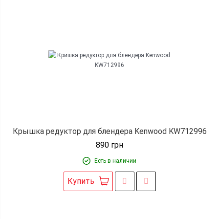
Крышка редуктор для блендера Kenwood KW712996
890
грн
Есть в наличии
Купить