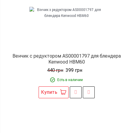
Венчик с редуктором AS00001797 для блендера
Kenwood HBM60
440
грн
399
грн
Есть в наличии
Купить