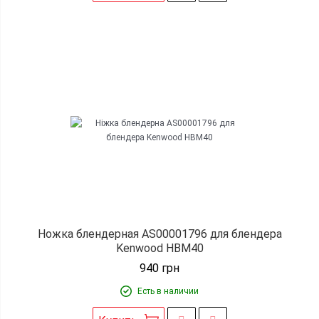
Ножка блендерная AS00001796 для блендера
Kenwood HBM40
940
грн
Есть в наличии