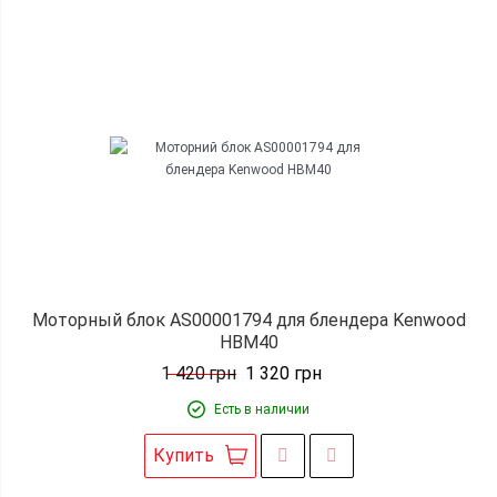
Моторный блок AS00001794 для блендера Kenwood
HBM40
1 420
грн
1 320
грн
Есть в наличии
Купить