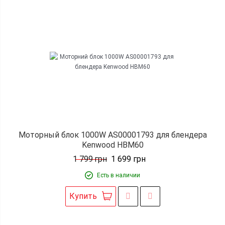
Моторный блок 1000W AS00001793 для блендера
Kenwood HBM60
1 799
грн
1 699
грн
Есть в наличии
Купить