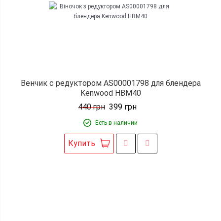
Венчик с редуктором AS00001798 для блендера
Kenwood HBM40
440
грн
399
грн
Есть в наличии
Купить