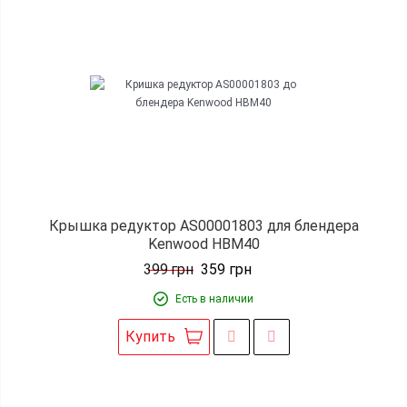
Крышка редуктор AS00001803 для блендера
Kenwood HBM40
399
грн
359
грн
Есть в наличии
Купить