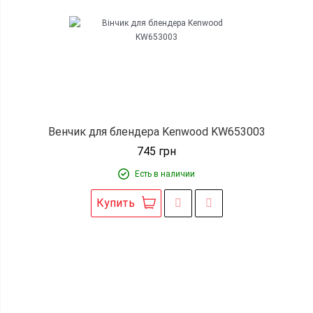
Венчик для блендера Kenwood KW653003
745
грн
Есть в наличии
Купить