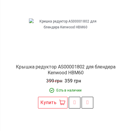
Крышка редуктор AS00001802 для блендера
Kenwood HBM60
399
грн
359
грн
Есть в наличии
Купить