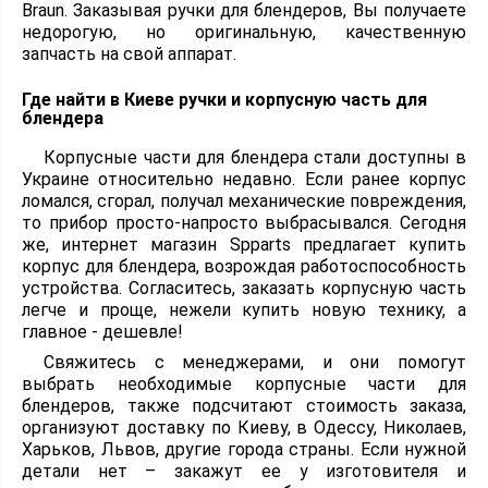
Braun. Заказывая ручки для блендеров, Вы получаете
недорогую, но оригинальную, качественную
запчасть на свой аппарат.
Где найти в Киеве ручки и корпусную часть для
блендера
Корпусные части для блендера стали доступны в
Украине относительно недавно. Если ранее корпус
ломался, сгорал, получал механические повреждения,
то прибор просто-напросто выбрасывался. Сегодня
же, интернет магазин Spparts предлагает купить
корпус для блендера, возрождая работоспособность
устройства. Согласитесь, заказать корпусную часть
легче и проще, нежели купить новую технику, а
главное - дешевле!
Свяжитесь с менеджерами, и они помогут
выбрать необходимые корпусные части для
блендеров, также подсчитают стоимость заказа,
организуют доставку по Киеву, в Одессу, Николаев,
Харьков, Львов, другие города страны. Если нужной
детали нет – закажут ее у изготовителя и