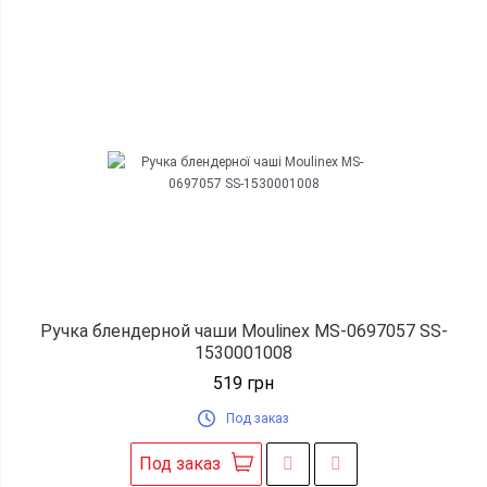
Ручка блендерной чаши Moulinex MS-0697057 SS-
1530001008
519
грн
Под заказ
Под заказ