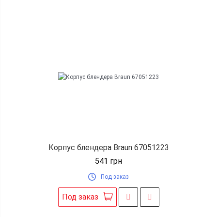
Корпус блендера Braun 67051223
541
грн
Под заказ
Под заказ