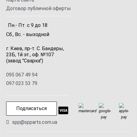
Договор публичной оферты
Пн.- Пт.
с
9
до
18
Сб., Вс. -
выходной
г. Киев, пр-т. С. Бандеры,
23Б, 1й эт., оф. №107
(завод "Сварка")
095 067 49 94
097 023 53 79
Подписаться
spp@spparts.com.ua