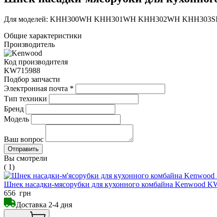
Для моделей: KHH300WH KHH301WH KHH302WH KHH303
Общие характеристики
Производитель
Код производителя
KW715988
Подбор запчасти
Электронная почта
*
Тип техники
Бренд
Модель
Ваш вопрос
Вы смотрели
( 1)
Шнек насадки-мясорубки для кухонного комбайна Kenwood K
656
грн
Доставка 2-4 дня