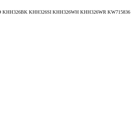
 KHH326BK KHH326SI KHH326WH KHH326WR KW715836