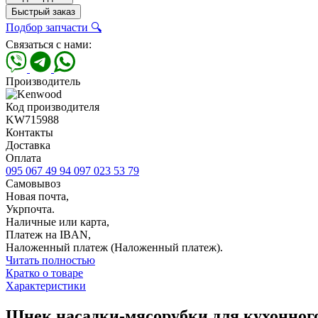
Быстрый заказ
Подбор запчасти 🔍
Связаться с нами:
Производитель
Код производителя
KW715988
Контакты
Доставка
Оплата
095 067 49 94
097 023 53 79
Самовывоз
Новая почта,
Укрпочта.
Наличные или карта,
Платеж на IBAN,
Наложенный платеж (Наложенный платеж).
Читать полностью
Кратко о товаре
Характеристики
Шнек насадки-мясорубки для кухонно