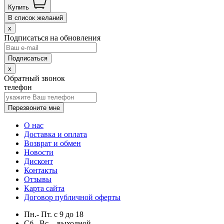
Купить
В список желаний
x
Подписаться на обновления
x
Обратный звонок
телефон
Перезвоните мне
О нас
Доставка и оплата
Возврат и обмен
Новости
Дисконт
Контакты
Отзывы
Карта сайта
Договор публичной оферты
Пн.- Пт.
с
9
до
18
Сб., Вс. -
выходной