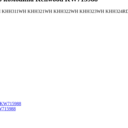
SI KHH311WH KHH321WH KHH322WH KHH323WH KHH324RD
W715988