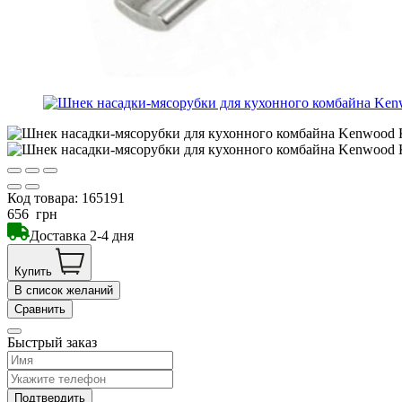
Код товара:
165191
656
грн
Доставка 2-4 дня
Купить
В список желаний
Сравнить
Быстрый заказ
Подтвердить