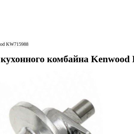
ood KW715988
 кухонного комбайна Kenwood