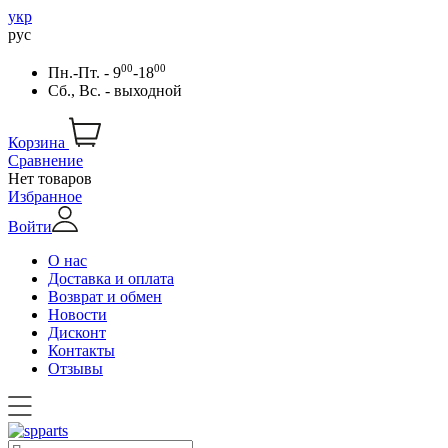
укр
рус
00
00
Пн.-Пт. - 9
-18
Сб., Вс. - выходной
Корзина
Сравнение
Нет товаров
Избранное
Войти
О нас
Доставка и оплата
Возврат и обмен
Новости
Дисконт
Контакты
Отзывы