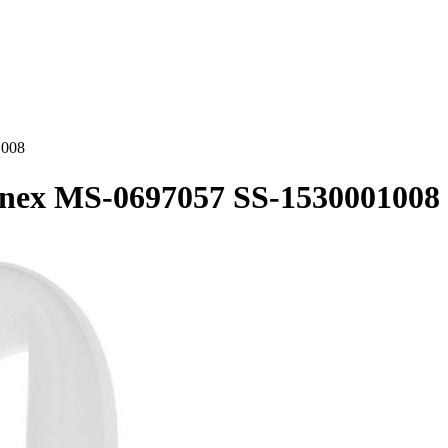
1008
nex MS-0697057 SS-1530001008