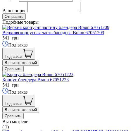
Ваш вопрос
Подобные товары
Верхняя корпусная часть блендера Braun 67051209
541
грн
Под заказ
Под заказ
В список желаний
Сравнить
Корпус блендера Braun 67051223
541
грн
Под заказ
Под заказ
В список желаний
Сравнить
Вы смотрели
( 1)