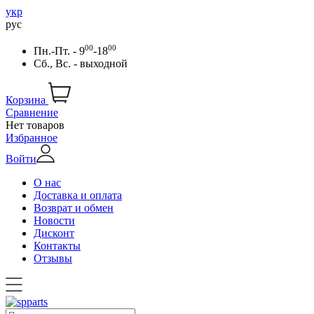
укр
рус
00
00
Пн.-Пт. - 9
-18
Сб., Вс. - выходной
Корзина
Сравнение
Нет товаров
Избранное
Войти
О нас
Доставка и оплата
Возврат и обмен
Новости
Дисконт
Контакты
Отзывы