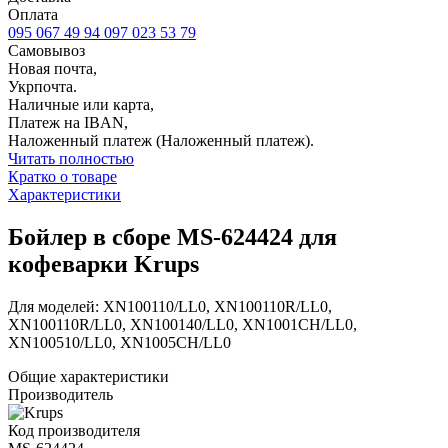
Оплата
095 067 49 94
097 023 53 79
Самовывоз
Новая почта,
Укрпочта.
Наличные или карта,
Платеж на IBAN,
Наложенный платеж (Наложенный платеж).
Читать полностью
Кратко о товаре
Характеристики
Бойлер в сборе MS-624424 для
кофеварки Krups
Для моделей: XN100110/LL0, XN100110R/LL0,
XN100110R/LL0, XN100140/LL0, XN1001CH/LL0,
XN100510/LL0, XN1005CH/LL0
Общие характеристики
Производитель
Код производителя