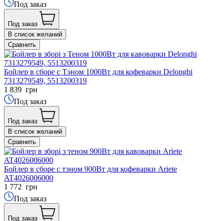
Под заказ
Под заказ
В список желаний
Сравнить
Бойлер в сборе с Тэном 1000Вт для кофеварки Delonghi
7313279549, 5513200319
1 839
грн
Под заказ
Под заказ
В список желаний
Сравнить
Бойлер в сборе с тэном 900Вт для кофеварки Ariete
AT4026006000
1 772
грн
Под заказ
Под заказ