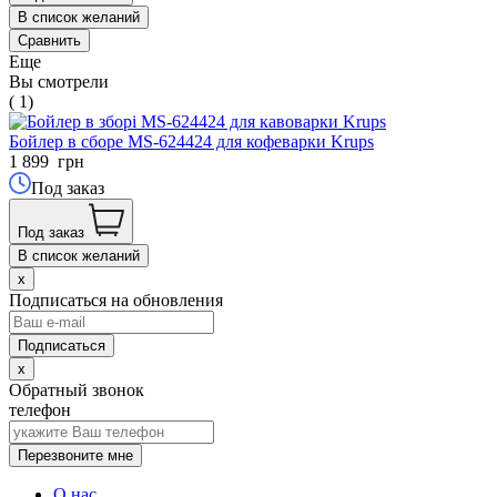
В список желаний
Сравнить
Еще
Вы смотрели
( 1)
Бойлер в сборе MS-624424 для кофеварки Krups
1 899
грн
Под заказ
Под заказ
В список желаний
x
Подписаться на обновления
x
Обратный звонок
телефон
Перезвоните мне
О нас