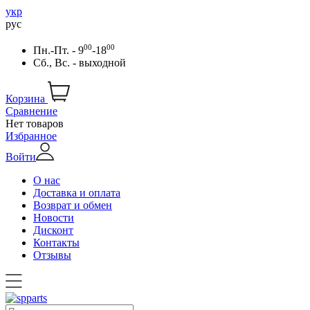
укр
рус
00
00
Пн.-Пт. - 9
-18
Сб., Вс. - выходной
Корзина
Сравнение
Нет товаров
Избранное
Войти
О нас
Доставка и оплата
Возврат и обмен
Новости
Дисконт
Контакты
Отзывы