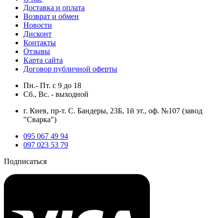
Доставка и оплата
Возврат и обмен
Новости
Дисконт
Контакты
Отзывы
Карта сайта
Договор публичной оферты
Пн.- Пт.
с
9
до
18
Сб., Вс. -
выходной
г. Киев, пр-т. С. Бандеры, 23Б, 1й эт., оф. №107 (завод
"Сварка")
095 067 49 94
097 023 53 79
Подписаться