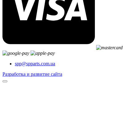
spp@spparts.com.ua
Разработка и развитие сайта