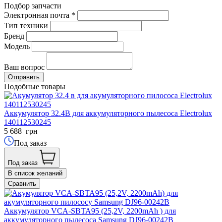
Подбор запчасти
Электронная почта
*
Тип техники
Бренд
Модель
Ваш вопрос
Подобные товары
Аккумулятор 32.4В для аккумуляторного пылесоса Electrolux
140112530245
5 688
грн
Под заказ
Под заказ
В список желаний
Сравнить
Аккумулятор VCA-SBTA95 (25,2V, 2200mАh ) для
аккумуляторного пылесоса Samsung DJ96-00242B