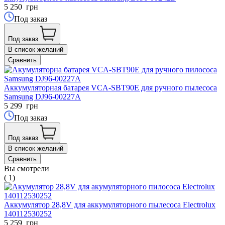
5 250
грн
Под заказ
Под заказ
В список желаний
Сравнить
Аккумуляторная батарея VCA-SBT90E для ручного пылесоса
Samsung DJ96-00227A
5 299
грн
Под заказ
Под заказ
В список желаний
Сравнить
Вы смотрели
( 1)
Аккумулятор 28,8V для аккумуляторного пылесоса Electrolux
140112530252
5 259
грн