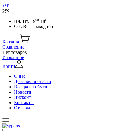
укр
рус
00
00
Пн.-Пт. - 9
-18
Сб., Вс. - выходной
Корзина
Сравнение
Нет товаров
Избранное
Войти
О нас
Доставка и оплата
Возврат и обмен
Новости
Дисконт
Контакты
Отзывы