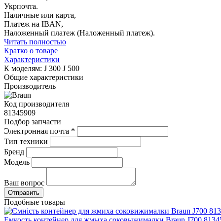
Укрпочта.
Наличные или карта,
Платеж на IBAN,
Наложенный платеж (Наложенный платеж).
Читать полностью
Кратко о товаре
Характеристики
К моделям: J 300 J 500
Общие характеристики
Производитель
Код производителя
81345909
Подбор запчасти
Электронная почта
*
Тип техники
Бренд
Модель
Ваш вопрос
Подобные товары
Емкость контейнер для жмыха соковыжималки Braun J700 8134