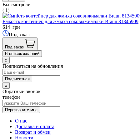
Вы смотрели
( 1)
Емкость контейнер для жмыха соковыжималки Braun 81345909
614
грн
Под заказ
Под заказ
В список желаний
x
Подписаться на обновления
x
Обратный звонок
телефон
Перезвоните мне
О нас
Доставка и оплата
Возврат и обмен
Новости