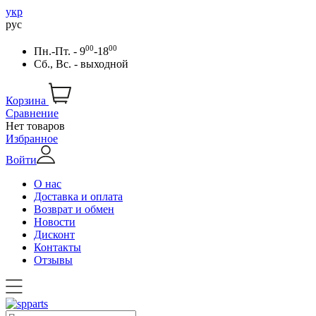
укр
рус
00
00
Пн.-Пт. - 9
-18
Сб., Вс. - выходной
Корзина
Сравнение
Нет товаров
Избранное
Войти
О нас
Доставка и оплата
Возврат и обмен
Новости
Дисконт
Контакты
Отзывы