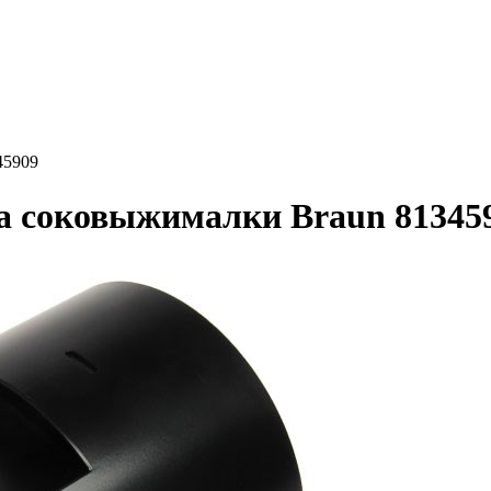
45909
а соковыжималки Braun 81345