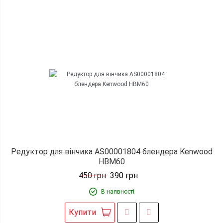
Редуктор для вінчика AS00001804 блендера Kenwood
HBM60
450
грн
390
грн
В наявності
Купити