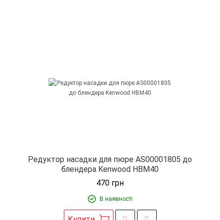
Редуктор насадки для пюре AS00001805 до
блендера Kenwood HBM40
470
грн
В наявності
Купити