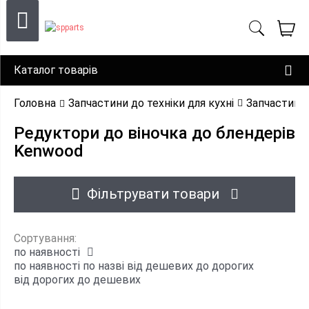
Каталог товарів
Головна
Запчастини до техніки для кухні
Запчастини 
Редуктори до віночка до блендерів
Kenwood
Фільтрувати товари
Сортування:
по наявності
по наявності
по назві
від дешевих до дорогих
від дорогих до дешевих