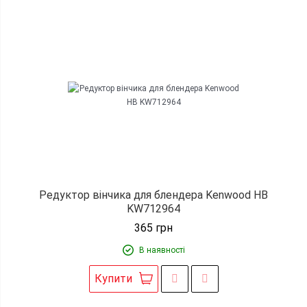
Редуктор вінчика для блендера Kenwood HB
KW712964
365
грн
В наявності
Купити