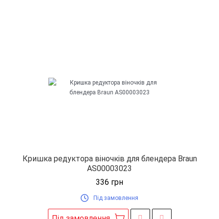
Кришка редуктора віночків для блендера Braun
AS00003023
336
грн
Під замовлення
Під замовлення