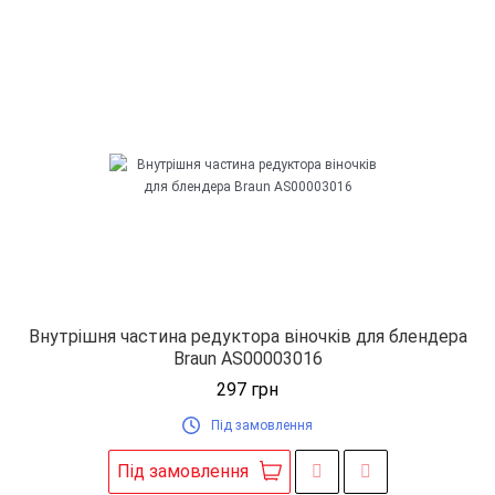
Внутрішня частина редуктора віночків для блендера
Braun AS00003016
297
грн
Під замовлення
Під замовлення