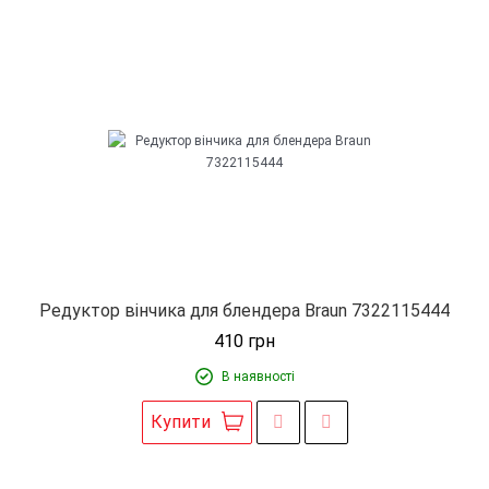
Редуктор вінчика для блендера Braun 7322115444
410
грн
В наявності
Купити