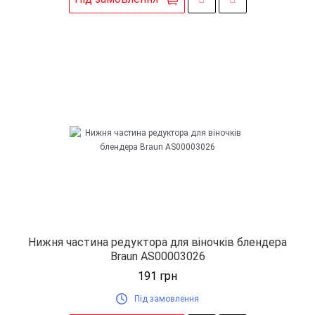
Нижня частина редуктора для віночків блендера
Braun AS00003026
191
грн
Під замовлення