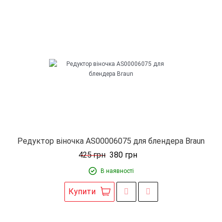
Редуктор віночка AS00006075 для блендера Braun
425
грн
380
грн
В наявності
Купити