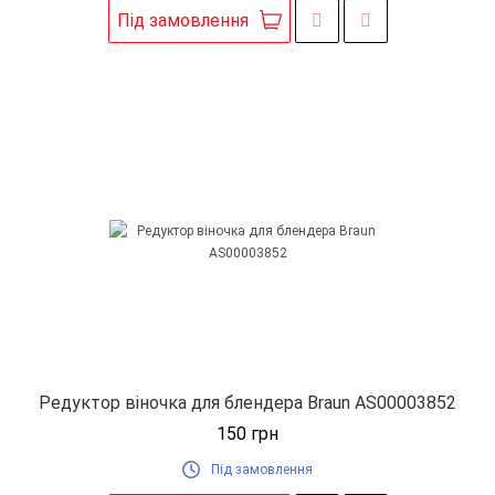
Під замовлення
Редуктор віночка для блендера Braun AS00003852
150
грн
Під замовлення