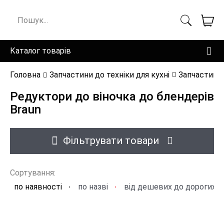
Каталог товарів
Головна
Запчастини до техніки для кухні
Запчастини 
Редуктори до віночка до блендерів
Braun
Фільтрувати товари
Сортування:
по наявності
по назві
від дешевих до дорогих