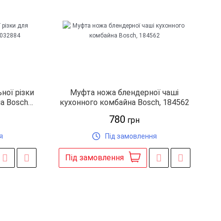
ної різки
Муфта ножа блендерної чаші
а Bosch
кухонного комбайна Bosch, 184562
780
грн
я
Під замовлення
Під замовлення