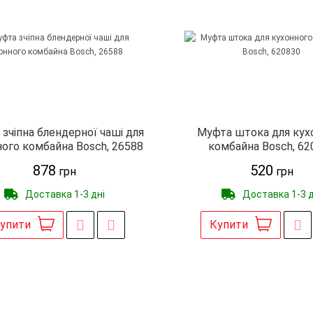
зчіпна блендерної чаші для
Муфта штока для кух
ого комбайна Bosch, 26588
комбайна Bosch, 62
878
520
грн
грн
Доставка 1-3 дні
Доставка 1-3 д
упити
Купити