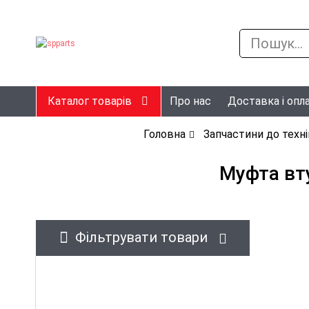
Каталог товарів
Про нас
Доставка і опл
Головна
Запчастини до техні
Муфта вт
Фільтрувати товари