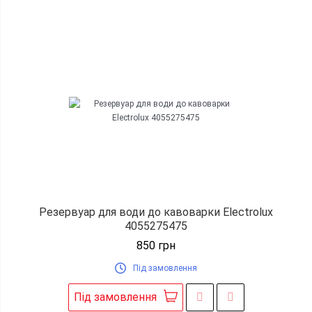
Резервуар для води до кавоварки Electrolux
4055275475
850
грн
Під замовлення
Під замовлення