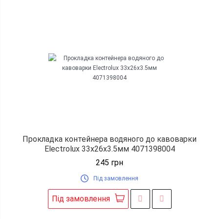
Прокладка контейнера водяного до кавоварки
Electrolux 33x26x3.5мм 4071398004
245
грн
Під замовлення
Під замовлення