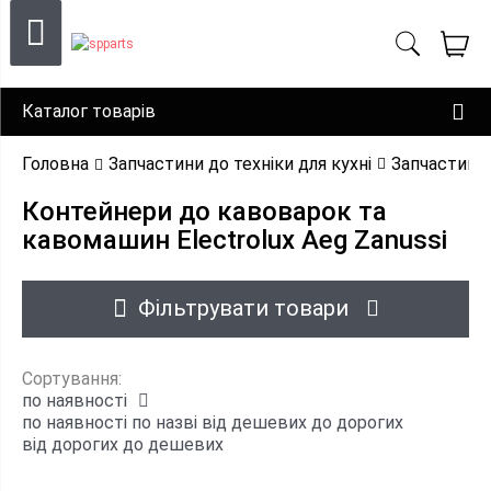
Каталог товарів
Головна
Запчастини до техніки для кухні
Запчастини
Контейнери до кавоварок та
кавомашин Electrolux Aeg Zanussi
Фільтрувати товари
Сортування:
по наявності
по наявності
по назві
від дешевих до дорогих
від дорогих до дешевих