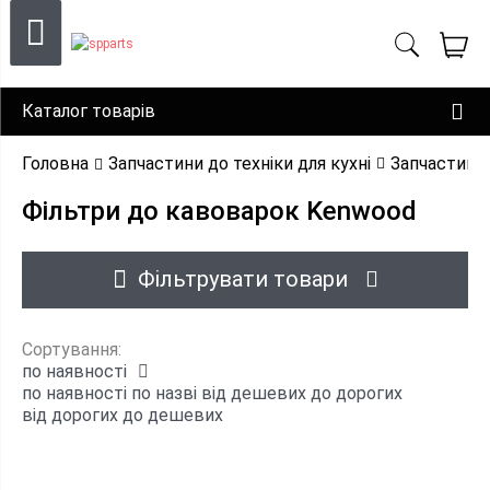
Каталог товарів
Головна
Запчастини до техніки для кухні
Запчастини
Фільтри до кавоварок Kenwood
Фільтрувати товари
Сортування:
по наявності
по наявності
по назві
від дешевих до дорогих
від дорогих до дешевих