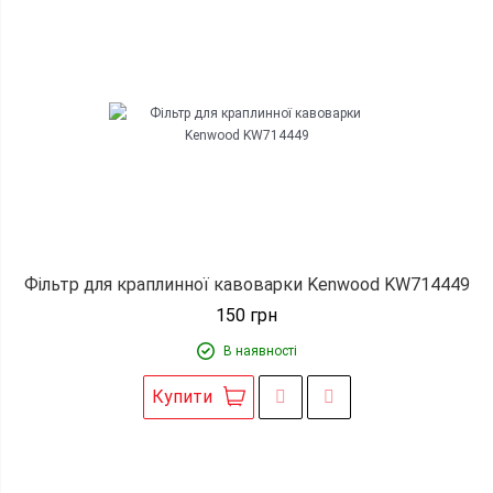
Фільтр для краплинної кавоварки Kenwood KW714449
150
грн
В наявності
Купити