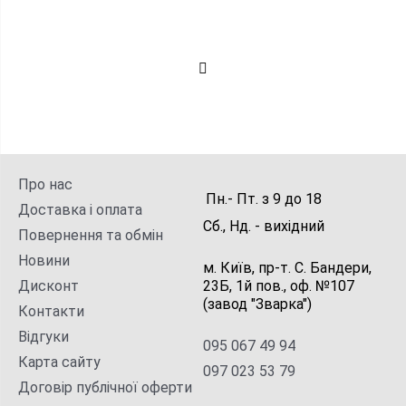
Про нас
Пн.- Пт.
з
9
до
18
Доставка і оплата
Сб., Нд. -
вихідний
Повернення та обмін
Новини
м. Київ, пр-т. С. Бандери,
Дисконт
23Б, 1й пов., оф. №107
(завод "Зварка")
Контакти
Відгуки
095 067 49 94
Карта сайту
097 023 53 79
Договір публічної оферти