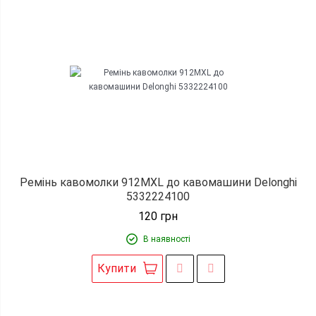
Ремінь кавомолки 912MXL до кавомашини Delonghi
5332224100
120
грн
В наявності
Купити