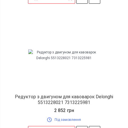
Редуктор з двигуном для кавоварок Delonghi
5513228021 7313225981
2 852
грн
Під замовлення