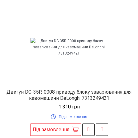
Двигун DC-35R-0008 приводу блоку заварювання для
кавомашини DeLonghi 7313249421
1 310
грн
Під замовлення
Під замовлення