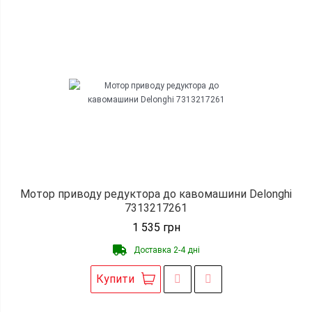
Мотор приводу редуктора до кавомашини Delonghi
7313217261
1 535
грн
Доставка 2-4 дні
Купити