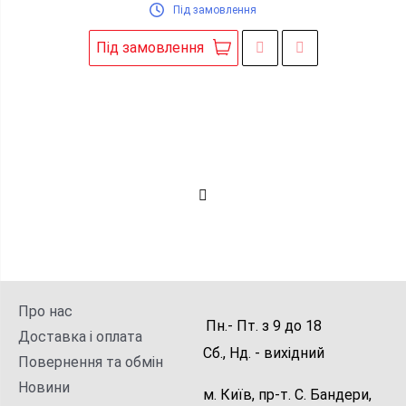
Під замовлення
Під замовлення
Про нас
Пн.- Пт.
з
9
до
18
Доставка і оплата
Сб., Нд. -
вихідний
Повернення та обмін
Новини
м. Київ, пр-т. С. Бандери,