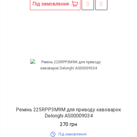
Під замовлення
Ремінь 225RPP3M9M для приводу кавоварок
Delonghi AS00009034
270
грн
Під замовлення