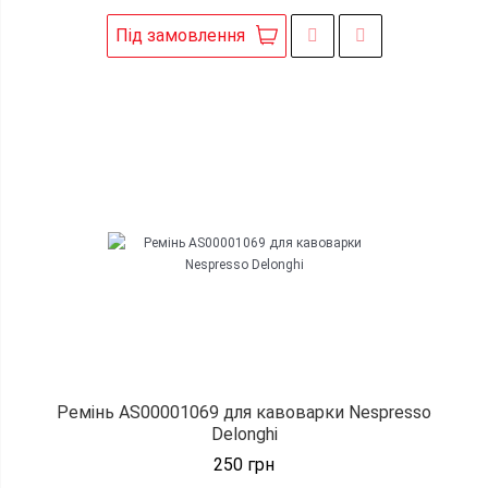
Під замовлення
Ремінь AS00001069 для кавоварки Nespresso
Delonghi
250
грн