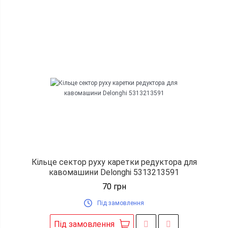
Кільце сектор руху каретки редуктора для
кавомашини Delonghi 5313213591
70
грн
Під замовлення
Під замовлення