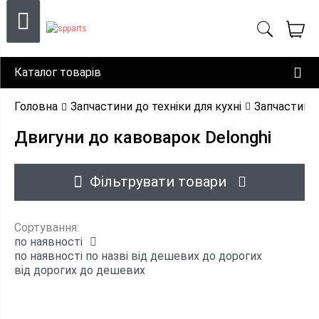
Каталог товарів
Головна
Запчастини до техніки для кухні
Запчастини
Двигуни до кавоварок Delonghi
Фільтрувати товари
Сортування:
по наявності
по наявності
по назві
від дешевих до дорогих
від дорогих до дешевих