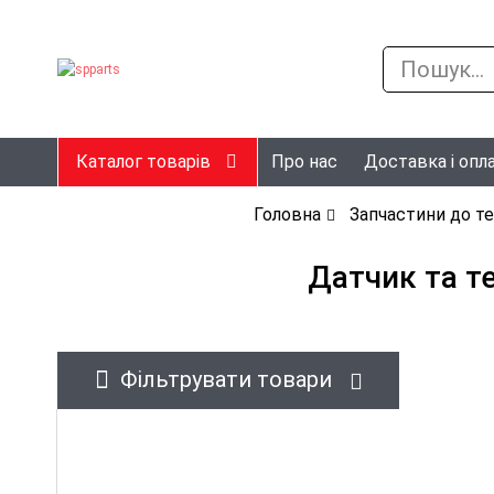
Каталог товарів
Про нас
Доставка і опл
Головна
Запчастини до те
Датчик та т
Фільтрувати товари