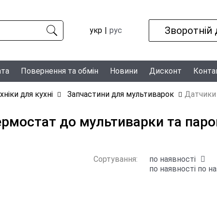
Зворотній 
укр
рус
ата
Повернення та обмін
Новини
Дисконт
Конта
хніки для кухні
Запчастини для мультиварок
Датчики
ермостат до мультиварки та паров
Сортування:
по наявності
по наявності
по на