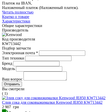
Платеж на IBAN,
Наложенный платеж (Наложенный платеж).
Читать полностью
Кратко о товаре
Характеристики
Общие характеристики
Производитель
Код производителя
KW713442
Подбор запчасти
Электронная почта
*
Тип техники
Бренд
Модель
Ваш вопрос
Вы смотрели
( 1)
Слив сока для соковыжималки Kenwood JE850 KW713442
2 907
грн