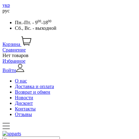
укр
рус
00
00
Пн.-Пт. - 9
-18
Сб., Вс. - выходной
Корзина
Сравнение
Нет товаров
Избранное
Войти
О нас
Доставка и оплата
Возврат и обмен
Новости
Дисконт
Контакты
Отзывы