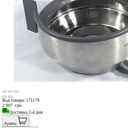
Код товара:
171179
2 907
грн
Доставка 2-4 дня
Купить