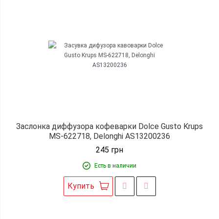
Заслонка диффузора кофеварки Dolce Gusto Krups
MS-622718, Delonghi AS13200236
245
грн
Есть в наличии
Купить