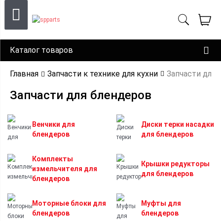
Каталог товаров
Главная
Запчасти к технике для кухни
Запчасти для 
Запчасти для блендеров
Венчики для
Диски терки насадки
блендеров
для блендеров
Комплекты
Крышки редукторы
измельчителя для
для блендеров
блендеров
Моторные блоки для
Муфты для
блендеров
блендеров