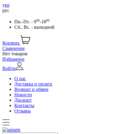
укр
рус
00
00
Пн.-Пт. - 9
-18
Сб., Вс. - выходной
Корзина
Сравнение
Нет товаров
Избранное
Войти
О нас
Доставка и оплата
Возврат и обмен
Новости
Дисконт
Контакты
Отзывы