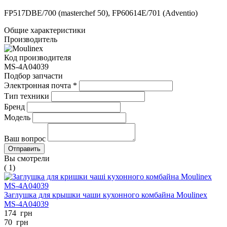
FP517DBE/700 (masterchef 50), FP60614E/701 (Adventio)
Общие характеристики
Производитель
Код производителя
MS-4A04039
Подбор запчасти
Электронная почта
*
Тип техники
Бренд
Модель
Ваш вопрос
Вы смотрели
( 1)
Заглушка для крышки чаши кухонного комбайна Moulinex
MS-4A04039
174
грн
70
грн