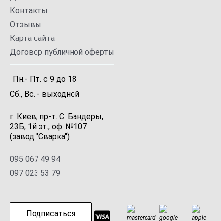
Контакты
Отзывы
Карта сайта
Договор публичной оферты
Пн.- Пт.
с
9
до
18
Сб., Вс. -
выходной
г. Киев, пр-т. С. Бандеры,
23Б, 1й эт., оф. №107
(завод "Сварка")
095 067 49 94
097 023 53 79
Подписаться