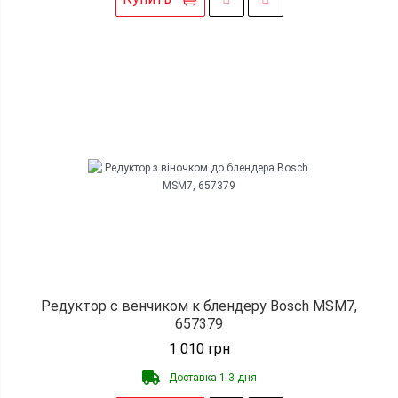
Редуктор с венчиком к блендеру Bosch MSM7,
657379
1 010
грн
Доставка 1-3 дня