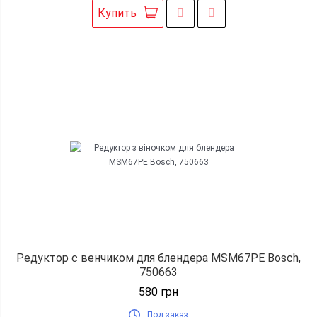
Купить
Редуктор с венчиком для блендера MSM67PE Bosch,
750663
580
грн
Под заказ