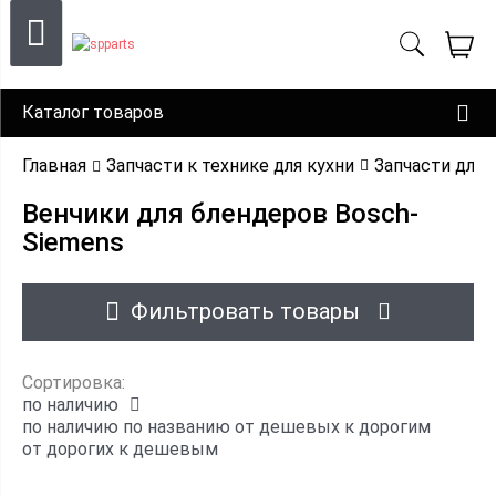
Каталог товаров
Главная
Запчасти к технике для кухни
Запчасти для 
Венчики для блендеров Bosch-
Siemens
Фильтровать товары
Сортировка:
по наличию
по наличию
по названию
от дешевых к дорогим
от дорогих к дешевым