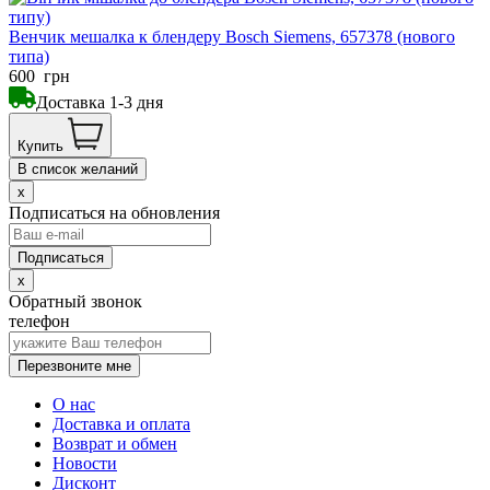
Венчик мешалка к блендеру Bosch Siemens, 657378 (нового
типа)
600
грн
Доставка 1-3 дня
Купить
В список желаний
x
Подписаться на обновления
x
Обратный звонок
телефон
Перезвоните мне
О нас
Доставка и оплата
Возврат и обмен
Новости
Дисконт