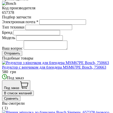
Код производителя
657378
Подбор запчасти
Электронная почта
*
Тип техники
Бренд
Модель
Ваш вопрос
Подобные товары
Редуктор с венчиком для блендера MSM67PE Bosch, 750663
580
грн
Под заказ
Под заказ
В список желаний
Сравнить
Вы смотрели
( 1)