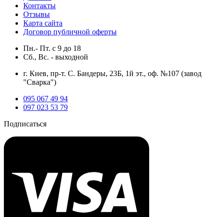
Контакты
Отзывы
Карта сайта
Договор публичной оферты
Пн.- Пт.
с
9
до
18
Сб., Вс. -
выходной
г. Киев, пр-т. С. Бандеры, 23Б, 1й эт., оф. №107 (завод
"Сварка")
095 067 49 94
097 023 53 79
Подписаться