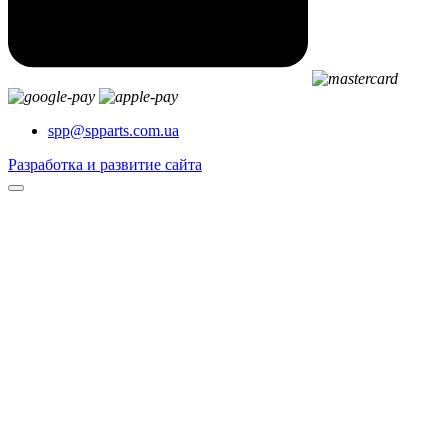
spp@spparts.com.ua
Разработка и развитие сайта