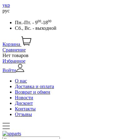
укр
рус
00
00
Пн.-Пт. - 9
-18
Сб., Вс. - выходной
Корзина
Сравнение
Нет товаров
Избранное
Войти
О нас
Доставка и оплата
Возврат и обмен
Новости
Дисконт
Контакты
Отзывы