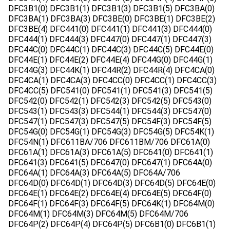
DFC3B1(0) DFC3B1(1) DFC3B1(3) DFC3B1(5) DFC3BA(0)
DFC3BA(1) DFC3BA(3) DFC3BE(0) DFC3BE(1) DFC3BE(2)
DFC3BE(4) DFC441(0) DFC441(1) DFC441(3) DFC444(0)
DFC444(1) DFC444(3) DFC447(0) DFC447(1) DFC447(3)
DFC44C(0) DFC44C(1) DFC44C(3) DFC44C(5) DFC44E(0)
DFC44E(1) DFC44E(2) DFC44E(4) DFC44G(0) DFC44G(1)
DFC44G(3) DFC44K(1) DFC44R(2) DFC44R(4) DFC4CA(0)
DFC4CA(1) DFC4CA(3) DFC4CC(0) DFC4CC(1) DFC4CC(3)
DFC4CC(5) DFC541(0) DFC541(1) DFC541(3) DFC541(5)
DFC542(0) DFC542(1) DFC542(3) DFC542(5) DFC543(0)
DFC543(1) DFC543(3) DFC544(1) DFC544(3) DFC547(0)
DFC547(1) DFC547(3) DFC547(5) DFC54F(3) DFC54F(5)
DFC54G(0) DFC54G(1) DFC54G(3) DFC54G(5) DFC54K(1)
DFC54N(1) DFC611BA/706 DFC611BM/706 DFC61A(0)
DFC61A(1) DFC61A(3) DFC61A(5) DFC641(0) DFC641(1)
DFC641(3) DFC641(5) DFC647(0) DFC647(1) DFC64A(0)
DFC64A(1) DFC64A(3) DFC64A(5) DFC64A/706
DFC64D(0) DFC64D(1) DFC64D(3) DFC64D(5) DFC64E(0)
DFC64E(1) DFC64E(2) DFC64E(4) DFC64E(5) DFC64F(0)
DFC64F(1) DFC64F(3) DFC64F(5) DFC64K(1) DFC64M(0)
DFC64M(1) DFC64M(3) DFC64M(5) DFC64M/706
DFC64P(2) DFC64P(4) DFC64P(5) DFC6B1(0) DFC6B1(1)