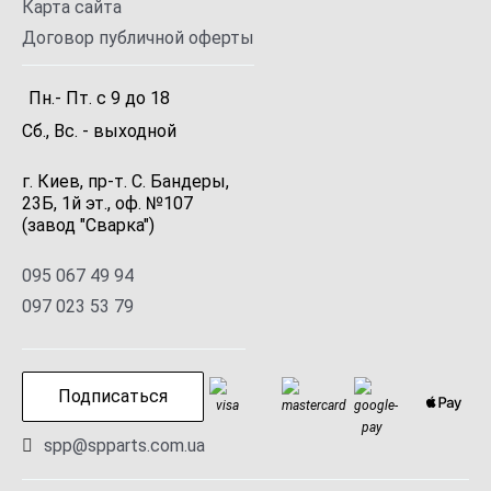
Карта сайта
Договор публичной оферты
Пн.- Пт.
с
9
до
18
Сб., Вс. -
выходной
г. Киев, пр-т. С. Бандеры,
23Б, 1й эт., оф. №107
(завод "Сварка")
095 067 49 94
097 023 53 79
Подписаться
spp@spparts.com.ua