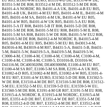
EU R05, B3301-4-M EURO, B3351-4-D DE, B3351-4-W DE,
B3351-5-M DE R08, B33512-4 M DE, B33512-5-M DE R08,
B4101-4-A NORDIC R0, B4101-4-A UK, B4101-4-B EU R05,
B4101-4-B UK, B4101-4-M EU R05, B4101-4-M IL, B4101-4-M
R05, B4101-4-M SA, B4101-4-M UK, B4101-4-W EU R05,
B4101-4-W R05, B4101-4-W UK R05, B4101-5-A EU R08,
B4101-5-A IT R08, B4101-5-B IT R08, B4101-5-D DE R08,
B4101-5-M DE R08, B4101-5-M EU R08, B4101-5-M IL R08,
B4101-5-M SA R08, B4101-5-W DE R08, B4101-5-W EU2 R08,
B41010-5-M DE R08, B41012-4-M NORDIC R, B41015-4-M
R05, B4301-4-M EU R05, B4301-5-M EU R0, B43013-4-M,
B43016-4-M, B43019-4-M R07, B4431-5-A, B4431-5-B, B4431-
5-M, B4431-5-W, B44319-5-A, B44319-5-M, B44319-5-W,
C3000-4-M, C3100-4-M, C3100-4-M, C3100-4-M, C3100-4-M,
C3100-4-M, C3100-4-M, C3100-5, D31016-B, D31016-W,
D41116-M, DC4003020M, DE4003000M, E1100-4-M EU R07,
E1100-4-M SA R07, E1100-5-M SA R08, E2191-4-A UK R05,
E31002-4-D R05, E31002-4-M R05, E31002-4-W R05, E3101-4-
M EU R07, E3101-4-W EURO, E31502-5-D DE R08, E31502-5-
W DE R08, E31510-4-M DE R07, E31510-5-M DE R08, E31512-
5-M EU, E31552-5-M EU, E31559-5-D EU, E31559-5-W EU,
E31560-5-M DE R08, E3191-4-M GR R07, E3191-5-M EU R08,
E31915-4-A NORDIC R, E31915-4-M NORDIC, E31915-4-M
R05, E3351-4-D DE R07, E3351-4-W DE R07, E3351-5-M DE
R08, E33512-4-D DE R07, E33512-4-M DE R07, E33512-4-M