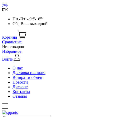
укр
рус
00
00
Пн.-Пт. - 9
-18
Сб., Вс. - выходной
Корзина
Сравнение
Нет товаров
Избранное
Войти
О нас
Доставка и оплата
Возврат и обмен
Новости
Дисконт
Контакты
Отзывы