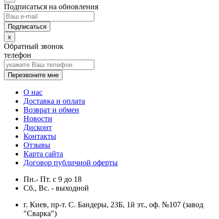
Подписаться на обновления
x
Обратный звонок
телефон
Перезвоните мне
О нас
Доставка и оплата
Возврат и обмен
Новости
Дисконт
Контакты
Отзывы
Карта сайта
Договор публичной оферты
Пн.- Пт.
с
9
до
18
Сб., Вс. -
выходной
г. Киев, пр-т. С. Бандеры, 23Б, 1й эт., оф. №107 (завод
"Сварка")