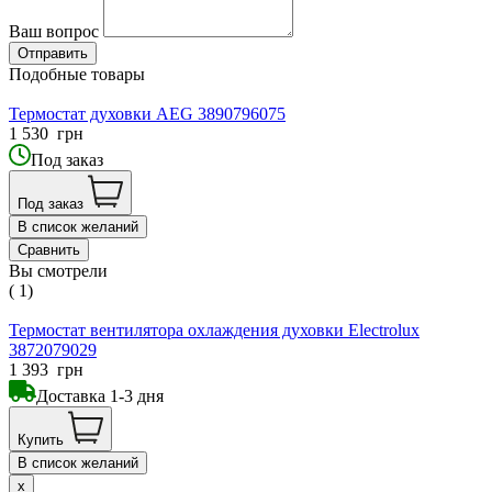
Ваш вопрос
Подобные товары
Термостат духовки AEG 3890796075
1 530
грн
Под заказ
Под заказ
В список желаний
Сравнить
Вы смотрели
( 1)
Термостат вентилятора охлаждения духовки Electrolux
3872079029
1 393
грн
Доставка 1-3 дня
Купить
В список желаний
x