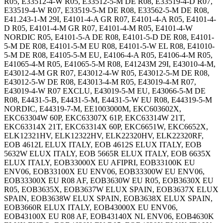
R05, E33512-4-W R05, E33512-5-M DE R08, E33519-4-D R07,
E33519-4-W R07, E33519-5-M DE R08, E33562-5-M DE R08,
E41.243-1-M 29I, E4101-4-A GR R07, E4101-4-A R05, E4101-4-
D R05, E4101-4-M GR R07, E4101-4-M R05, E4101-4-W
NORDIC R05, E4101-5-A DE R08, E4101-5-D DE R08, E4101-
5-M DE R08, E4101-5-M EU R08, E4101-5-W EL R08, E41010-
5-M DE R08, E4105-5-M EU, E4106-4-A R05, E4106-4-M R05,
E41065-4-M R05, E41065-5-M R08, E41243M 29I, E43010-4-M,
E43012-4-M GR R07, E43012-4-W R05, E43012-5-M DE R08,
E43012-5-W DE R08, E43013-4-M R05, E43019-4-M R07,
E43019-4-W R07 EXCLU, E43019-5-M EU, E43066-5-M DE
R08, E4431-5-B, E4431-5-M, E4431-5-W EU R08, E44319-5-M
NORDIC, E44319-7-M, EE1003000M, EKC603602X,
EKC63304W 60P, EKC63307X 61P, EKC63314W 21T,
EKC63314X 21T, EKC63314X 60P, EKC6651W, EKC6652X,
ELK12321HV, ELK12322HV, ELK22320HV, ELK22320RF,
EOB 4612L ELUX ITALY, EOB 4612S ELUX ITALY, EOB
5632W ELUX ITALY, EOB 5665R ELUX ITALY, EOB 6635X
ELUX ITALY, EOB33000X EU AFIPRI, EOB33100K EU
ENV06, EOB33100X EU ENV06, EOB33300W EU ENV06,
EOB33300X EU R08 AF, EOB3630W EU R05, EOB3630X EU
R05, EOB3635X, EOB3637W ELUX SPAIN, EOB3637X ELUX
SPAIN, EOB3638W ELUX SPAIN, EOB3638X ELUX SPAIN,
EOB3660R ELUX ITALY, EOB43000X EU ENV06,
EOB43100X EU R08 AF, EOB43140X NL ENV06, EOB4630K