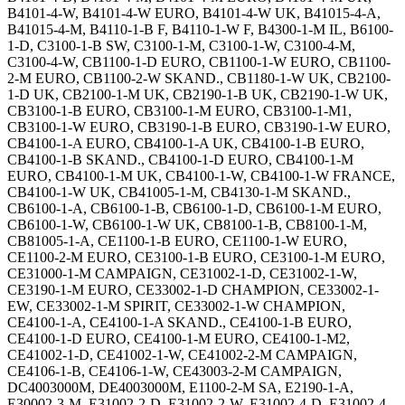
B4101-4-W, B4101-4-W EURO, B4101-4-W UK, B41015-4-A,
B41015-4-M, B4110-1-B F, B4110-1-W F, B4300-1-M IL, B6100-
1-D, C3100-1-B SW, C3100-1-M, C3100-1-W, C3100-4-M,
C3100-4-W, CB1100-1-D EURO, CB1100-1-W EURO, CB1100-
2-M EURO, CB1100-2-W SKAND., CB1180-1-W UK, CB2100-
1-D UK, CB2100-1-M UK, CB2190-1-B UK, CB2190-1-W UK,
CB3100-1-B EURO, CB3100-1-M EURO, CB3100-1-M1,
CB3100-1-W EURO, CB3190-1-B EURO, CB3190-1-W EURO,
CB4100-1-A EURO, CB4100-1-A UK, CB4100-1-B EURO,
CB4100-1-B SKAND., CB4100-1-D EURO, CB4100-1-M
EURO, CB4100-1-M UK, CB4100-1-W, CB4100-1-W FRANCE,
CB4100-1-W UK, CB41005-1-M, CB4130-1-M SKAND.,
CB6100-1-A, CB6100-1-B, CB6100-1-D, CB6100-1-M EURO,
CB6100-1-W, CB6100-1-W UK, CB8100-1-B, CB8100-1-M,
CB81005-1-A, CE1100-1-B EURO, CE1100-1-W EURO,
CE1100-2-M EURO, CE3100-1-B EURO, CE3100-1-M EURO,
CE31000-1-M CAMPAIGN, CE31002-1-D, CE31002-1-W,
CE3190-1-M EURO, CE33002-1-D CHAMPION, CE33002-1-
EW, CE33002-1-M SPIRIT, CE33002-1-W CHAMPION,
CE4100-1-A, CE4100-1-A SKAND., CE4100-1-B EURO,
CE4100-1-D EURO, CE4100-1-M EURO, CE4100-1-M2,
CE41002-1-D, CE41002-1-W, CE41002-2-M CAMPAIGN,
CE4106-1-B, CE4106-1-W, CE43003-2-M CAMPAIGN,
DC4003000M, DE4003000M, E1100-2-M SA, E2190-1-A,
E30002-3-M, E31002-2-D, E31002-2-W, E31002-4-D, E31002-4-