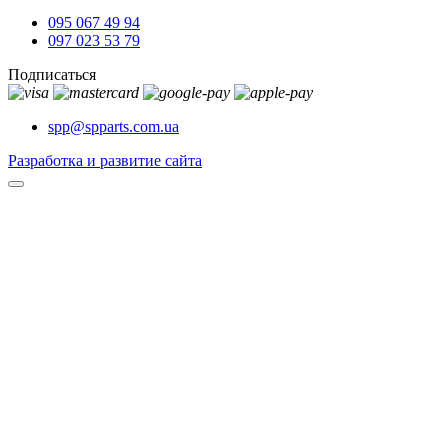
095 067 49 94
097 023 53 79
Подписаться
spp@spparts.com.ua
Разработка и развитие сайта