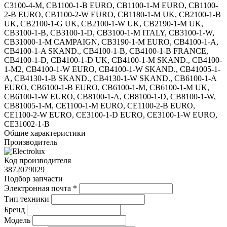
C3100-4-M, CB1100-1-B EURO, CB1100-1-M EURO, CB1100-
2-B EURO, CB1100-2-W EURO, CB1180-1-M UK, CB2100-1-B
UK, CB2100-1-G UK, CB2100-1-W UK, CB2190-1-M UK,
CB3100-1-B, CB3100-1-D, CB3100-1-M ITALY, CB3100-1-W,
CB31000-1-M CAMPAIGN, CB3190-1-M EURO, CB4100-1-A,
CB4100-1-A SKAND., CB4100-1-B, CB4100-1-B FRANCE,
CB4100-1-D, CB4100-1-D UK, CB4100-1-M SKAND., CB4100-
1-M2, CB4100-1-W EURO, CB4100-1-W SKAND., CB41005-1-
A, CB4130-1-B SKAND., CB4130-1-W SKAND., CB6100-1-A
EURO, CB6100-1-B EURO, CB6100-1-M, CB6100-1-M UK,
CB6100-1-W EURO, CB8100-1-A, CB8100-1-D, CB8100-1-W,
CB81005-1-M, CE1100-1-M EURO, CE1100-2-B EURO,
CE1100-2-W EURO, CE3100-1-D EURO, CE3100-1-W EURO,
CE31002-1-B
Общие характеристики
Производитель
Код производителя
3872079029
Подбор запчасти
Электронная почта
*
Тип техники
Бренд
Модель