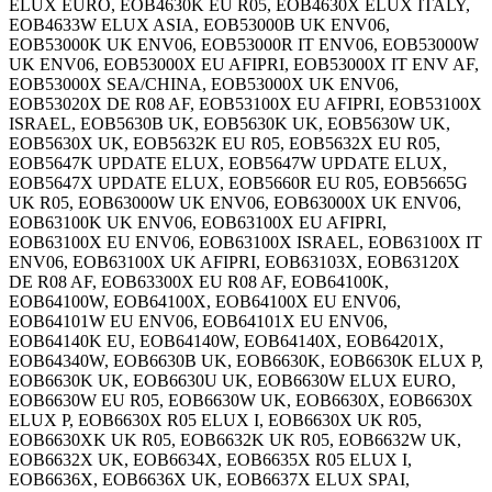
ELUX EURO, EOB4630K EU R05, EOB4630X ELUX ITALY,
EOB4633W ELUX ASIA, EOB53000B UK ENV06,
EOB53000K UK ENV06, EOB53000R IT ENV06, EOB53000W
UK ENV06, EOB53000X EU AFIPRI, EOB53000X IT ENV AF,
EOB53000X SEA/CHINA, EOB53000X UK ENV06,
EOB53020X DE R08 AF, EOB53100X EU AFIPRI, EOB53100X
ISRAEL, EOB5630B UK, EOB5630K UK, EOB5630W UK,
EOB5630X UK, EOB5632K EU R05, EOB5632X EU R05,
EOB5647K UPDATE ELUX, EOB5647W UPDATE ELUX,
EOB5647X UPDATE ELUX, EOB5660R EU R05, EOB5665G
UK R05, EOB63000W UK ENV06, EOB63000X UK ENV06,
EOB63100K UK ENV06, EOB63100X EU AFIPRI,
EOB63100X EU ENV06, EOB63100X ISRAEL, EOB63100X IT
ENV06, EOB63100X UK AFIPRI, EOB63103X, EOB63120X
DE R08 AF, EOB63300X EU R08 AF, EOB64100K,
EOB64100W, EOB64100X, EOB64100X EU ENV06,
EOB64101W EU ENV06, EOB64101X EU ENV06,
EOB64140K EU, EOB64140W, EOB64140X, EOB64201X,
EOB64340W, EOB6630B UK, EOB6630K, EOB6630K ELUX P,
EOB6630K UK, EOB6630U UK, EOB6630W ELUX EURO,
EOB6630W EU R05, EOB6630W UK, EOB6630X, EOB6630X
ELUX P, EOB6630X R05 ELUX I, EOB6630X UK R05,
EOB6630XK UK R05, EOB6632K UK R05, EOB6632W UK,
EOB6632X UK, EOB6634X, EOB6635X R05 ELUX I,
EOB6636X, EOB6636X UK, EOB6637X ELUX SPAI,