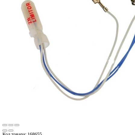
Код товара:
168655