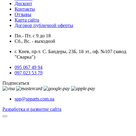
Дисконт
Контакты
Отзывы
Карта сайта
Договор публичной оферты
Пн.- Пт.
с
9
до
18
Сб., Вс. -
выходной
г. Киев, пр-т. С. Бандеры, 23Б, 1й эт., оф. №107 (завод
"Сварка")
095 067 49 94
097 023 53 79
Подписаться
spp@spparts.com.ua
Разработка и развитие сайта