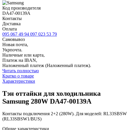
Код производителя
DA47-00139A
Контакты
Доставка
Оплата
095 067 49 94
097 023 53 79
Самовывоз
Новая почта,
Укрпочта.
Наличные или карта,
Платеж на IBAN,
Наложенный платеж (Наложенный платеж).
Читать полностью
Кратко о товаре
Характеристики
Тэн оттайки для холодильника
Samsung 280W DA47-00139A
Контакты подключения 2+2 (280W). Для моделей: RL33SBSW
(RL33SBSW1/BUS)
Общие характеристики