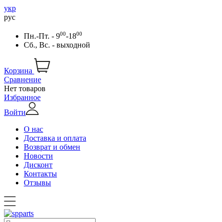
укр
рус
00
00
Пн.-Пт. - 9
-18
Сб., Вс. - выходной
Корзина
Сравнение
Нет товаров
Избранное
Войти
О нас
Доставка и оплата
Возврат и обмен
Новости
Дисконт
Контакты
Отзывы