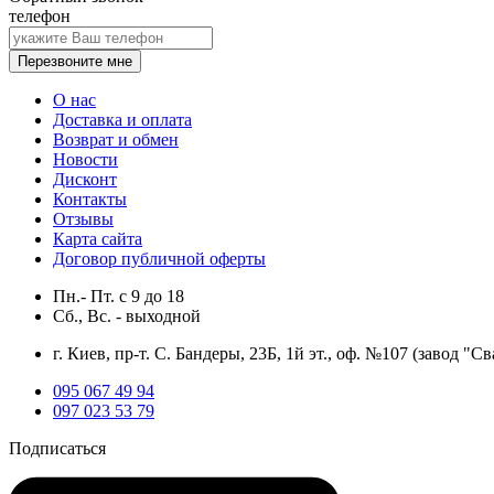
телефон
Перезвоните мне
О нас
Доставка и оплата
Возврат и обмен
Новости
Дисконт
Контакты
Отзывы
Карта сайта
Договор публичной оферты
Пн.- Пт.
с
9
до
18
Сб., Вс. -
выходной
г. Киев, пр-т. С. Бандеры, 23Б, 1й эт., оф. №107 (завод "Св
095 067 49 94
097 023 53 79
Подписаться