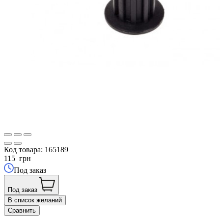
Код товара:
165189
115
грн
Под заказ
Под заказ
В список желаний
Сравнить