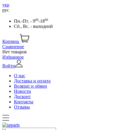
укр
рус
00
00
Пн.-Пт. - 9
-18
Сб., Вс. - выходной
Корзина
Сравнение
Нет товаров
Избранное
Войти
О нас
Доставка и оплата
Возврат и обмен
Новости
Дисконт
Контакты
Отзывы