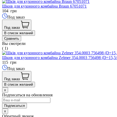
Шкив для кухонного комбайна Braun 67051071
104
грн
Под заказ
Под заказ
В список желаний
Сравнить
Вы смотрели
( 1)
Шкив для кухонного комбайна Zelmer 354.0003 756498 (D=15,
115
грн
Под заказ
Под заказ
В список желаний
x
Подписаться на обновления
x
Обратный звонок