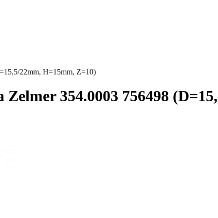
D=15,5/22mm, H=15mm, Z=10)
 Zelmer 354.0003 756498 (D=1