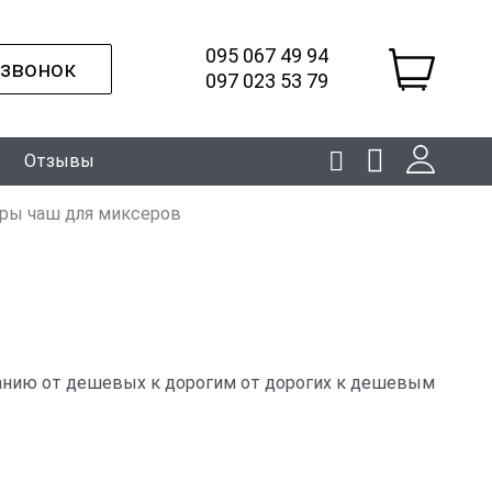
095 067 49 94
 звонок
097 023 53 79
Отзывы
ры чаш для миксеров
анию
от дешевых к дорогим
от дорогих к дешевым