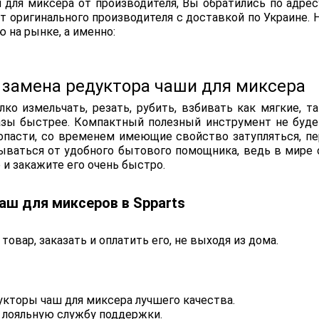
для миксера от производителя, Вы обратились по адресу
 оригинального производителя с доставкой по Украине.
 на рынке, а именно:
 замена редуктора чаши для миксера
о измельчать, резать, рубить, взбивать как мягкие, т
ы быстрее. Компактный полезный инструмент не будет
опасти, со временем имеющие свойство затупляться, п
ываться от удобного бытового помощника, ведь в мире 
 и закажите его очень быстро.
аш для миксеров в Spparts
вар, заказать и оплатить его, не выходя из дома.
кторы чаш для миксера лучшего качества.
и лояльную службу поддержки.