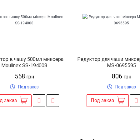
тор в чашу 500мл миксера
Редуктор для чаши миксер
Moulinex SS-194008
MS-0695595
558
806
грн
грн
Под заказ
Под заказ
д заказ
Под заказ