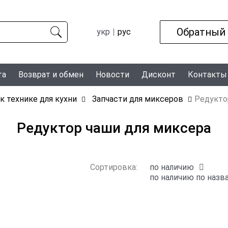
Обратный
укр
рус
та
Возврат и обмен
Новости
Дисконт
Контакты
 к технике для кухни
Запчасти для миксеров
Редукто
Редуктор чаши для миксера
Сортировка:
по наличию
по наличию
по назв