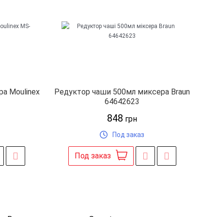
а Moulinex
Редуктор чаши 500мл миксера Braun
64642623
848
грн
Под заказ
Под заказ