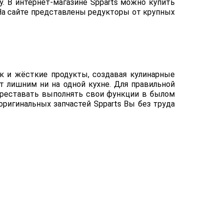
. В интернет-магазине Spparts можно купить
 На сайте представлены редукторы от крупных
ак и жёсткие продукты, создавая кулинарные
 лишним ни на одной кухне. Для правильной
ереставать выполнять свои функции в былом
оригинальных запчастей Spparts Вы без труда