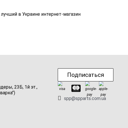
е лучший в Украине интернет-магазин
Подписаться
ндеры, 23Б, 1й эт.,
варка")
spp@spparts.com.ua