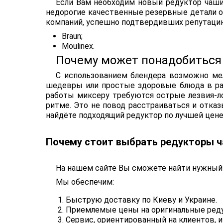
Если Вам необходим новый редуктор чаши 
недорогие качественные резервные детали от
компаний, успешно подтвердивших репутацию
Braun;
Moulinex.
Почему может понадобиться
С использованием блендера возможно мелк
шедевры или простые здоровые блюда в раз
работы миксеру требуются острые лезвия-л
ритме. Это не повод расстраиваться и отказ
найдёте подходящий редуктор по лучшей цене
Почему стоит выбрать редукторы ч
На нашем сайте Вы сможете найти нужный то
Мы обеспечим:
Быструю доставку по Киеву и Украине.
Приемлемые цены на оригинальные реду
Сервис, ориентированный на клиентов, 