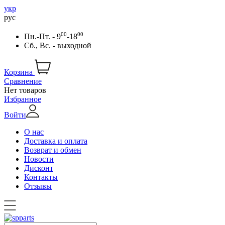
укр
рус
00
00
Пн.-Пт. - 9
-18
Сб., Вс. - выходной
Корзина
Сравнение
Нет товаров
Избранное
Войти
О нас
Доставка и оплата
Возврат и обмен
Новости
Дисконт
Контакты
Отзывы