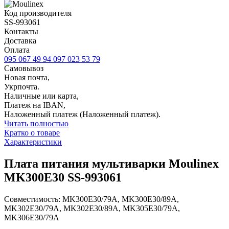
Код производителя
SS-993061
Контакты
Доставка
Оплата
095 067 49 94
097 023 53 79
Самовывоз
Новая почта,
Укрпочта.
Наличные или карта,
Платеж на IBAN,
Наложенный платеж (Наложенный платеж).
Читать полностью
Кратко о товаре
Характеристики
Плата питания мультиварки Moulinex
MK300E30 SS-993061
Совместимость: MK300E30/79A, MK300E30/89A,
MK302E30/79A, MK302E30/89A, MK305E30/79A,
MK306E30/79A