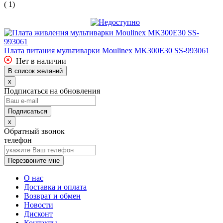
( 1)
Плата питания мультиварки Moulinex MK300E30 SS-993061
Нет в наличии
В список желаний
x
Подписаться на обновления
x
Обратный звонок
телефон
Перезвоните мне
О нас
Доставка и оплата
Возврат и обмен
Новости
Дисконт
Контакты