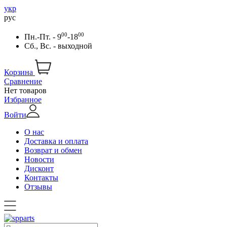
укр
рус
00
00
Пн.-Пт. - 9
-18
Сб., Вс. - выходной
Корзина
Сравнение
Нет товаров
Избранное
Войти
О нас
Доставка и оплата
Возврат и обмен
Новости
Дисконт
Контакты
Отзывы