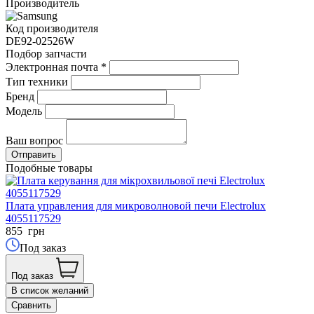
Производитель
Код производителя
DE92-02526W
Подбор запчасти
Электронная почта
*
Тип техники
Бренд
Модель
Ваш вопрос
Подобные товары
Плата управления для микроволновой печи Electrolux
4055117529
855
грн
Под заказ
Под заказ
В список желаний
Сравнить