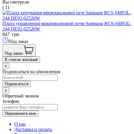
Вы смотрели
( 1)
Плата управления микроволновой печи Samsung RCS-SMS3L-
244 DE92-02526W
847
грн
Под заказ
Под заказ
В список желаний
x
Подписаться на обновления
x
Обратный звонок
телефон
Перезвоните мне
О нас
Доставка и оплата