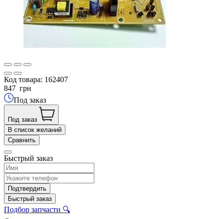
Код товара:
162407
847
грн
Под заказ
Под заказ
В список желаний
Сравнить
Быстрый заказ
Подтвердить
Быстрый заказ
Подбор запчасти 🔍