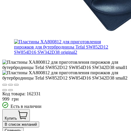
Код товара:
162331
999
грн
Есть в наличии
Купить
В список желаний
Сравнить