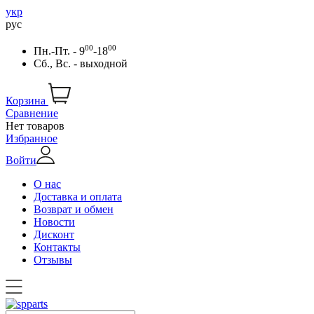
укр
рус
00
00
Пн.-Пт. - 9
-18
Сб., Вс. - выходной
Корзина
Сравнение
Нет товаров
Избранное
Войти
О нас
Доставка и оплата
Возврат и обмен
Новости
Дисконт
Контакты
Отзывы