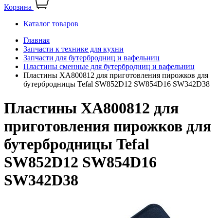
Корзина
Каталог товаров
Главная
Запчасти к технике для кухни
Запчасти для бутербродниц и вафельниц
Пластины сменные для бутербродниц и вафельниц
Пластины XA800812 для приготовления пирожков для
бутербродницы Tefal SW852D12 SW854D16 SW342D38
Пластины XA800812 для
приготовления пирожков для
бутербродницы Tefal
SW852D12 SW854D16
SW342D38