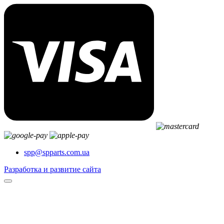
spp@spparts.com.ua
Разработка и развитие сайта