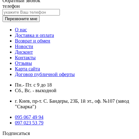
Обратный звонок
телефон
Перезвоните мне
О нас
Доставка и оплата
Возврат и обмен
Новости
Дисконт
Контакты
Отзывы
Карта сайта
Договор публичной оферты
Пн.- Пт.
с
9
до
18
Сб., Вс. -
выходной
г. Киев, пр-т. С. Бандеры, 23Б, 1й эт., оф. №107 (завод
"Сварка")
095 067 49 94
097 023 53 79
Подписаться