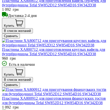
Пластины XA800612 для приготовления вафель сердечек для
бутербродницы Tefal SW852D12 SW854D16 SW342D38
1 092
грн
Доставка 2-4 дня
Купить
В список желаний
Сравнить
Пластины XA800712 для приготовления круглых вафель для
бутербродницы Tefal SW852D12 SW854D16 SW342D38
960
грн
Есть в наличии
Купить
В список желаний
Сравнить
Пластины XA800912 для приготовления французских тостов
для бутербродницы Tefal SW852D12 SW854D16 SW342D38
1 092
грн