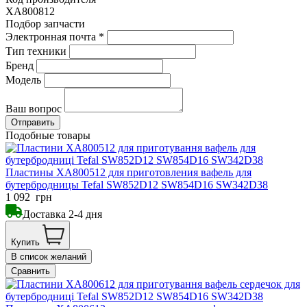
XA800812
Подбор запчасти
Электронная почта
*
Тип техники
Бренд
Модель
Ваш вопрос
Подобные товары
Пластины XA800512 для приготовления вафель для
бутербродницы Tefal SW852D12 SW854D16 SW342D38
1 092
грн
Доставка 2-4 дня
Купить
В список желаний
Сравнить