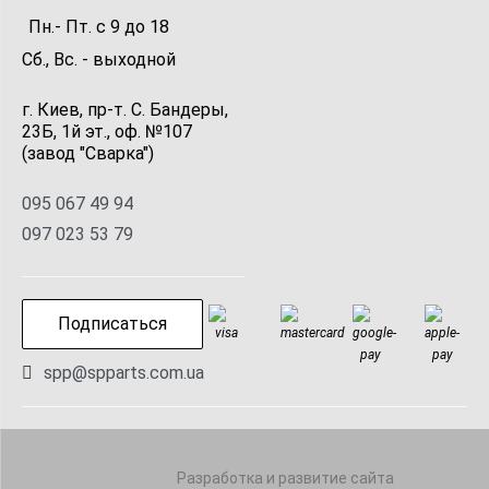
Пн.- Пт.
с
9
до
18
Сб., Вс. -
выходной
г. Киев, пр-т. С. Бандеры,
23Б, 1й эт., оф. №107
(завод "Сварка")
095 067 49 94
097 023 53 79
Подписаться
spp@spparts.com.ua
Разработка и развитие сайта