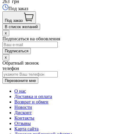
263
грн
Под заказ
Под заказ
В список желаний
x
Подписаться на обновления
x
Обратный звонок
телефон
Перезвоните мне
О нас
Доставка и оплата
Возврат и обмен
Новости
Дисконт
Контакты
Отзывы
Карта сайта