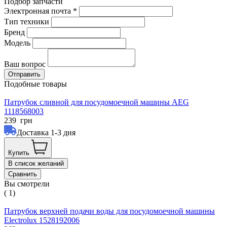
Подбор запчасти
Электронная почта
*
Тип техники
Бренд
Модель
Ваш вопрос
Подобные товары
Патрубок сливной для посудомоечной машины AEG
1118568003
239
грн
Доставка 1-3 дня
Купить
В список желаний
Сравнить
Вы смотрели
( 1)
Патрубок верхней подачи воды для посудомоечной машины
Electrolux 1528192006