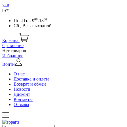
укр
рус
00
00
Пн.-Пт. - 9
-18
Сб., Вс. - выходной
Корзина
Сравнение
Нет товаров
Избранное
Войти
О нас
Доставка и оплата
Возврат и обмен
Новости
Дисконт
Контакты
Отзывы