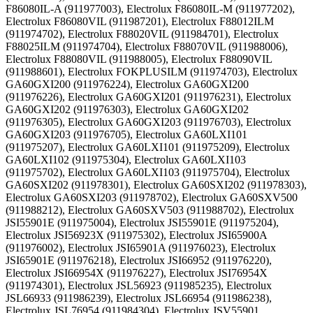
F86080IL-A (911977003), Electrolux F86080IL-M (911977202),
Electrolux F86080VIL (911987201), Electrolux F88012ILM
(911974702), Electrolux F88020VIL (911984701), Electrolux
F88025ILM (911974704), Electrolux F88070VIL (911988006),
Electrolux F88080VIL (911988005), Electrolux F88090VIL
(911988601), Electrolux FOKPLUSILM (911974703), Electrolux
GA60GXI200 (911976224), Electrolux GA60GXI200
(911976226), Electrolux GA60GXI201 (911976231), Electrolux
GA60GXI202 (911976303), Electrolux GA60GXI202
(911976305), Electrolux GA60GXI203 (911976703), Electrolux
GA60GXI203 (911976705), Electrolux GA60LXI101
(911975207), Electrolux GA60LXI101 (911975209), Electrolux
GA60LXI102 (911975304), Electrolux GA60LXI103
(911975702), Electrolux GA60LXI103 (911975704), Electrolux
GA60SXI202 (911978301), Electrolux GA60SXI202 (911978303),
Electrolux GA60SXI203 (911978702), Electrolux GA60SXV500
(911988212), Electrolux GA60SXV503 (911988702), Electrolux
JSI55901E (911975004), Electrolux JSI55901E (911975204),
Electrolux JSI56923X (911975302), Electrolux JSI65900A
(911976002), Electrolux JSI65901A (911976023), Electrolux
JSI65901E (911976218), Electrolux JSI66952 (911976220),
Electrolux JSI66954X (911976227), Electrolux JSI76954X
(911974301), Electrolux JSL56923 (911985235), Electrolux
JSL66933 (911986239), Electrolux JSL66954 (911986238),
Electrolux JSL76954 (911984304), Electrolux JSV55901