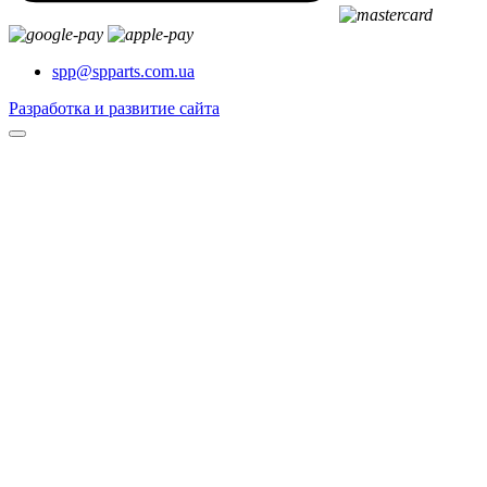
spp@spparts.com.ua
Разработка и развитие сайта