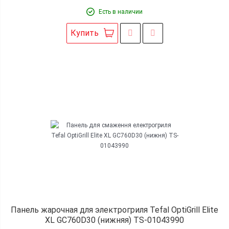
Есть в наличии
Купить
Панель жарочная для электрогриля Tefal OptiGrill Elite
XL GC760D30 (нижняя) TS-01043990