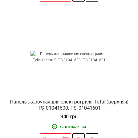
Панель жарочная для электрогриля Tefal (верхняя)
TS-01041600, TS-01041601
840
грн
Есть в наличии