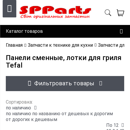
Каталог товаров
Главная
Запчасти к технике для кухни
Запчасти для 
Панели сменные, лотки для гриля
Tefal
Фильтровать товары
Сортировка:
по наличию
по наличию
по названию
от дешевых к дорогим
от дорогих к дешевым
По 12