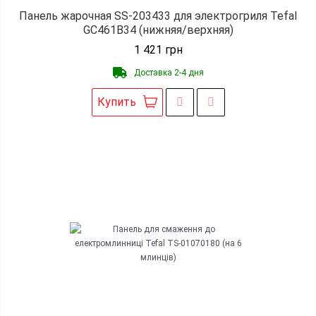
Панель жарочная SS-203433 для электрогриля Tefal
GC461B34 (нижняя/верхняя)
1 421
грн
Доставка 2-4 дня
Купить