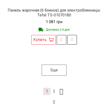
Панель жарочная (6 блинов) для электроблинницы
Tefal TS-01070180
1 081
грн
Доставка 2-4 дня
Купить
Еще
1
2