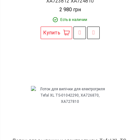
XA723812 XA724810
2 980
грн
Есть в наличии
Купить