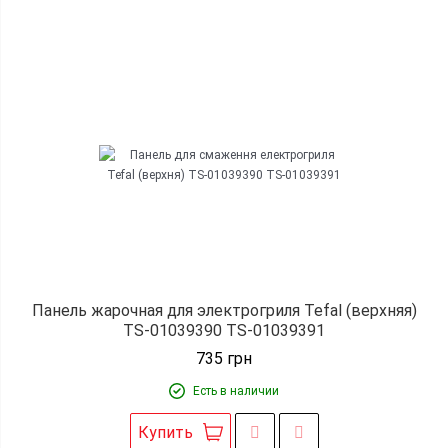
Панель жарочная для электрогриля Tefal (верхняя)
TS-01039390 TS-01039391
735
грн
Есть в наличии
Купить