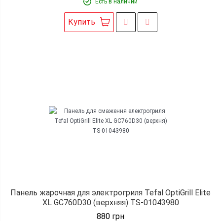
Есть в наличии
Купить
Панель жарочная для электрогриля Tefal OptiGrill Elite
XL GC760D30 (верхняя) TS-01043980
880
грн