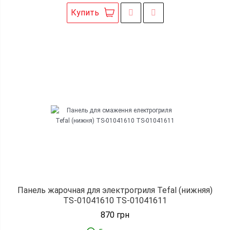
Купить
Панель жарочная для электрогриля Tefal (нижняя)
TS-01041610 TS-01041611
870
грн