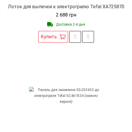
Лоток для выпечки к электрогрилю Tefal XA725870
2 688
грн
Доставка 2-4 дня
Купить