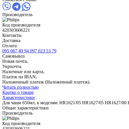
Производитель
Код производителя
420303606221
Контакты
Доставка
Оплата
095 067 49 94
097 023 53 79
Самовывоз
Новая почта,
Укрпочта.
Наличные или карта,
Платеж на IBAN,
Наложенный платеж (Наложенный платеж).
Читать полностью
Кратко о товаре
Характеристики
Для чаши 650мл, к моделям: HR1621/05 HR1627/05 HR1627/00
Общие характеристики
Производитель
Код производителя
420303606221