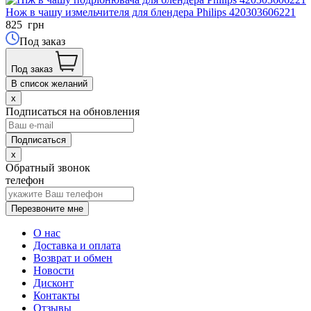
Нож в чашу измельчителя для блендера Philips 420303606221
825
грн
Под заказ
Под заказ
В список желаний
x
Подписаться на обновления
x
Обратный звонок
телефон
Перезвоните мне
О нас
Доставка и оплата
Возврат и обмен
Новости
Дисконт
Контакты
Отзывы