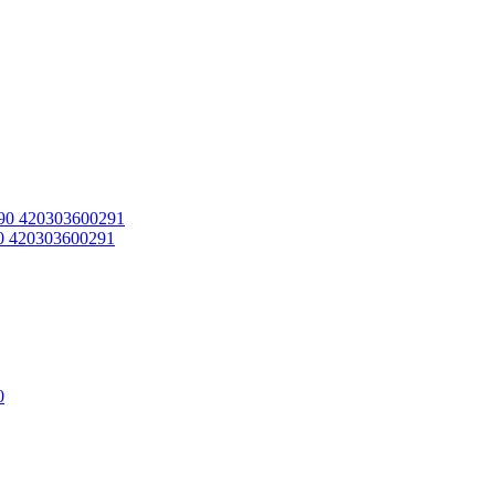
90 420303600291