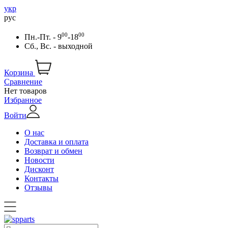
укр
рус
00
00
Пн.-Пт. - 9
-18
Сб., Вс. - выходной
Корзина
Сравнение
Нет товаров
Избранное
Войти
О нас
Доставка и оплата
Возврат и обмен
Новости
Дисконт
Контакты
Отзывы