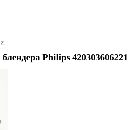
221
блендера Philips 420303606221