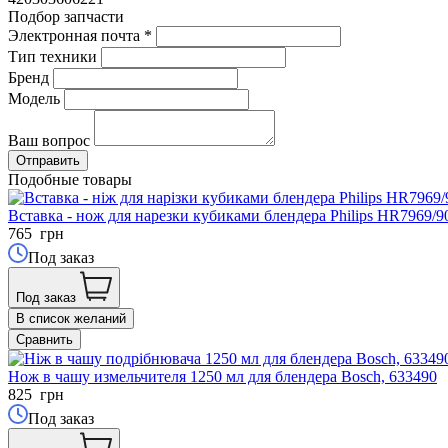
Подбор запчасти
Электронная почта
*
Тип техники
Бренд
Модель
Ваш вопрос
Подобные товары
Вставка - нож для нарезки кубиками блендера Philips HR7969/
765
грн
Под заказ
Под заказ
В список желаний
Сравнить
Нож в чашу измельчителя 1250 мл для блендера Bosch, 633490
825
грн
Под заказ