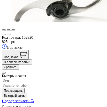
Код товара:
162920
825
грн
Под заказ
Под заказ
В список желаний
Сравнить
Быстрый заказ
Подтвердить
Быстрый заказ
Подбор запчасти 🔍
Связаться с нами: