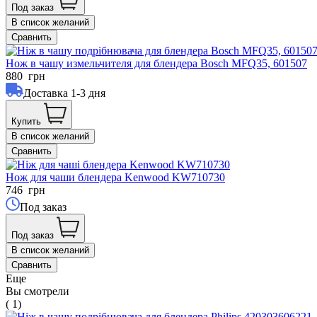
Под заказ
В список желаний
Сравнить
Нож в чашу измельчителя для блендера Bosch MFQ35, 601507
880
грн
Доставка 1-3 дня
Купить
В список желаний
Сравнить
Нож для чаши блендера Kenwood KW710730
746
грн
Под заказ
Под заказ
В список желаний
Сравнить
Еще
Вы смотрели
( 1)