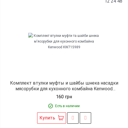
12
24
48
Комплект втулки муфты и шайбы шнека насадки
мясорубки для кухонного комбайна Kenwood
KW715989
160
грн
Есть в наличии
Купить