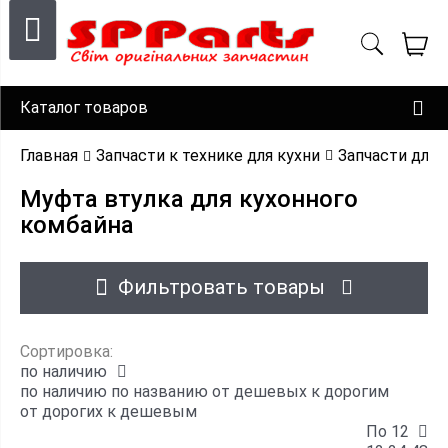
Каталог товаров
Главная
Запчасти к технике для кухни
Запчасти для
Муфта втулка для кухонного
комбайна
Фильтровать товары
Сортировка:
по наличию
по наличию
по названию
от дешевых к дорогим
от дорогих к дешевым
По 12