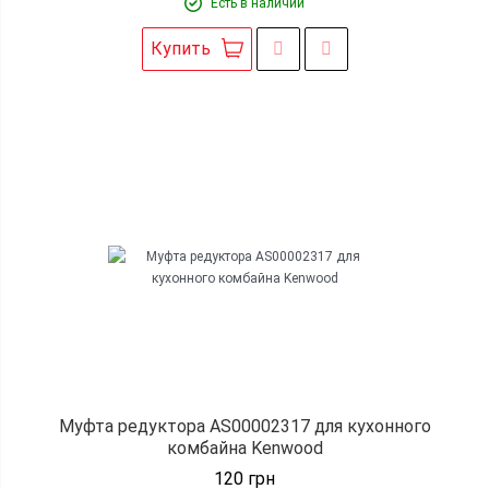
Есть в наличии
Купить
Муфта редуктора AS00002317 для кухонного
комбайна Kenwood
120
грн