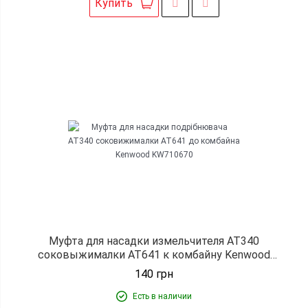
Купить
Муфта для насадки измельчителя AT340
соковыжималки AT641 к комбайну Kenwood
KW710670
140
грн
Есть в наличии