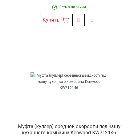
Есть в наличии
Купить
Муфта (куплер) средней скорости под чашу
кухонного комбайна Kenwood KW712146