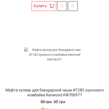
Купить
Муфта куплер для блендерной чаши AT283 кухонного
комбайна Kenwood KW706977
80
грн
60
грн