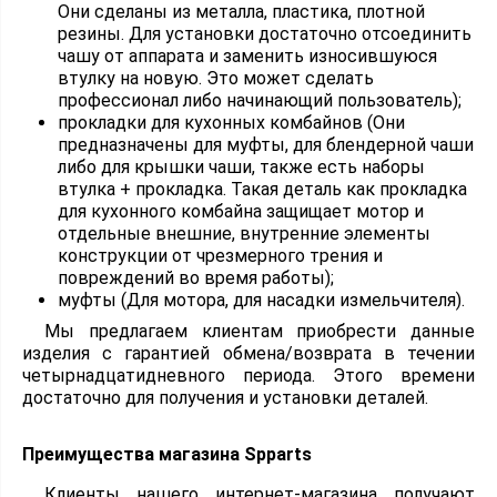
Они сделаны из металла, пластика, плотной
резины. Для установки достаточно отсоединить
чашу от аппарата и заменить износившуюся
втулку на новую. Это может сделать
профессионал либо начинающий пользователь);
прокладки для кухонных комбайнов (Они
предназначены для муфты, для блендерной чаши
либо для крышки чаши, также есть наборы
втулка + прокладка. Такая деталь как прокладка
для кухонного комбайна защищает мотор и
отдельные внешние, внутренние элементы
конструкции от чрезмерного трения и
повреждений во время работы);
муфты (Для мотора, для насадки измельчителя).
Мы предлагаем клиентам приобрести данные
изделия с гарантией обмена/возврата в течении
четырнадцатидневного периода. Этого времени
достаточно для получения и установки деталей.
Преимущества магазина Spparts
Клиенты нашего интернет-магазина получают