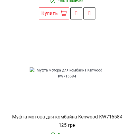
Есть в наличии
Купить
Муфта мотора для комбайна Kenwood KW716584
125
грн