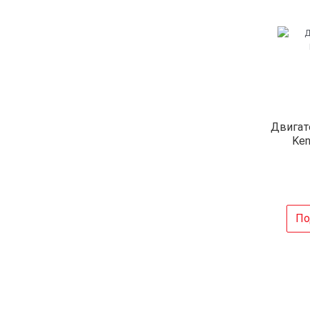
Двигат
Ken
По