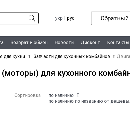
Обратный
укр
рус
та
Возврат и обмен
Новости
Дисконт
Контакты
ке для кухни
Запчасти для кухонных комбайнов
Двига
 (моторы) для кухонного комбай
Сортировка:
по наличию
по наличию
по названию
от дешевых