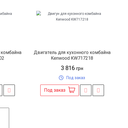
 комбайна
Двигатель для кухонного комбайна
02
Kenwood KW717218
3 816
грн
Под заказ
Под заказ