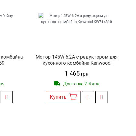
 комбайна
Мотор 145W 6.2A с редуктором для
59
кухонного комбайна Kenwood
KW714310
1 465
грн
дня
Доставка 2-4 дня
Купить