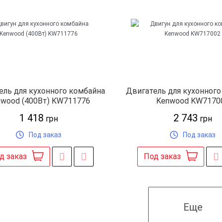
ель для кухонного комбайна
Двигатель для кухонного
wood (400Вт) KW711776
Kenwood KW7170
1 418
2 743
грн
грн
Под заказ
Под заказ
д заказ
Под заказ
Еще