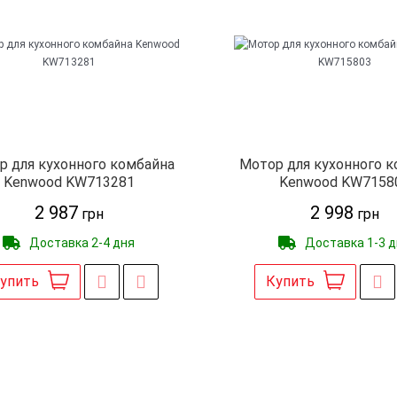
р для кухонного комбайна
Мотор для кухонного 
Kenwood KW713281
Kenwood KW7158
2 987
2 998
грн
грн
Доставка 2-4 дня
Доставка 1-3 
упить
Купить