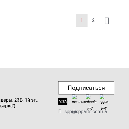
1
2
Подписаться
ндеры, 23Б, 1й эт.,
варка")
spp@spparts.com.ua