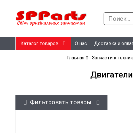
Каталог товаров
О нас
Доставка и опла
Главная
Запчасти к техни
Двигатели
Фильтровать товары