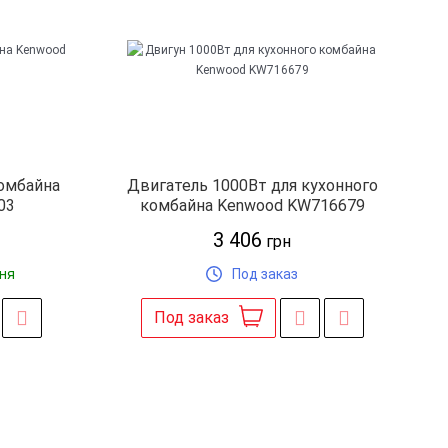
комбайна
Двигатель 1000Вт для кухонного
03
комбайна Kenwood KW716679
3 406
грн
дня
Под заказ
Под заказ