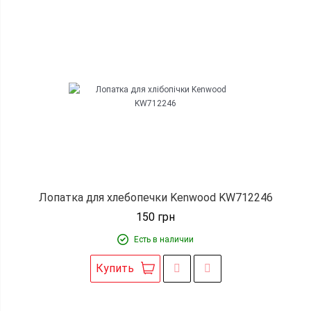
Лопатка для хлебопечки Kenwood KW712246
150
грн
Есть в наличии
Купить