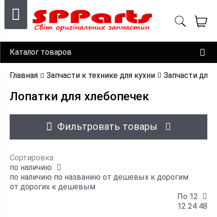
Каталог товаров
Главная
Запчасти к технике для кухни
Запчасти для 
Лопатки для хлебопечек
Фильтровать товары
Сортировка:
по наличию
по наличию
по названию
от дешевых к дорогим
от дорогих к дешевым
По 12
12
24
48