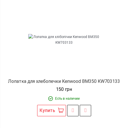
Лопатка для хлебопечки Kenwood BM350 KW703133
150
грн
Есть в наличии
Купить