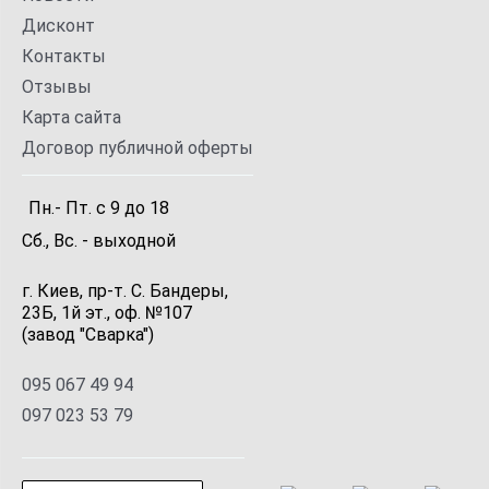
Дисконт
Контакты
Отзывы
Карта сайта
Договор публичной оферты
Пн.- Пт.
с
9
до
18
Сб., Вс. -
выходной
г. Киев, пр-т. С. Бандеры,
23Б, 1й эт., оф. №107
(завод "Сварка")
095 067 49 94
097 023 53 79