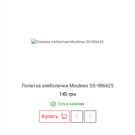
Лопатка хлебопечки Moulinex SS-986625
145
грн
Есть в наличии
Купить