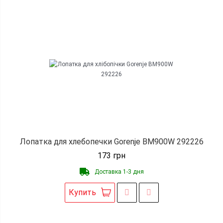
Лопатка для хлебопечки Gorenje BM900W 292226
173
грн
Доставка 1-3 дня
Купить