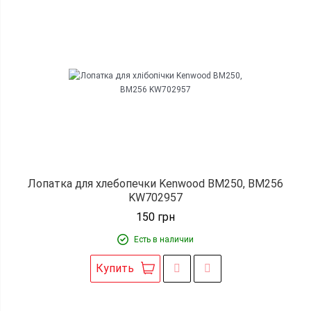
Лопатка для хлебопечки Kenwood BM250, BM256
KW702957
150
грн
Есть в наличии
Купить