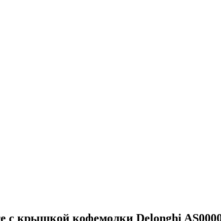
те с крышкой кофемолки Delonghi AS000