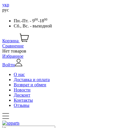
укр
рус
00
00
Пн.-Пт. - 9
-18
Сб., Вс. - выходной
Корзина
Сравнение
Нет товаров
Избранное
Войти
О нас
Доставка и оплата
Возврат и обмен
Новости
Дисконт
Контакты
Отзывы