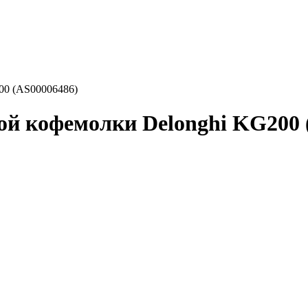
00 (AS00006486)
ой кофемолки Delonghi KG200 