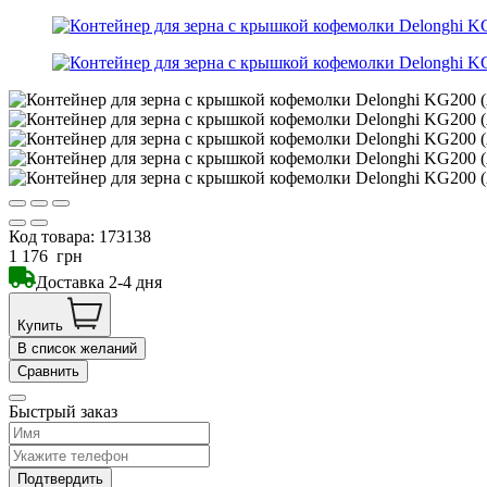
Код товара:
173138
1 176
грн
Доставка 2-4 дня
Купить
В список желаний
Сравнить
Быстрый заказ
Подтвердить